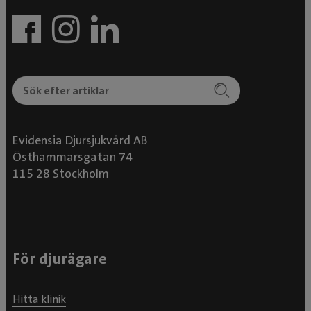
Evidensia Djursjukvård AB
Östhammarsgatan 74
115 28 Stockholm
För djurägare
Hitta klinik