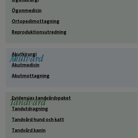
Ögonmedicin
Ortopedimottagning
Reproduktionsutredning
Akutkirurgi
Akutvård
Akutmedicin
Akutmottagning
Evidensias tandvårdspaket
Tandvård
Tandutdragning
Tandvård hund och katt
Tandvård kanin