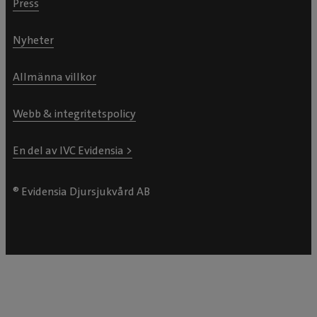
Press
Nyheter
Allmänna villkor
Webb & integritetspolicy
En del av IVC Evidensia >
® Evidensia Djursjukvård AB