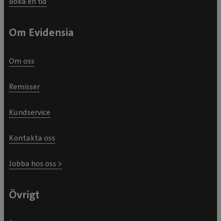
Boka en tid
Om Evidensia
Om oss
Remisser
Kundservice
Kontakta oss
Jobba hos oss >
Övrigt