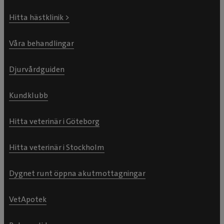
Hitta hästklinik >
Våra behandlingar
Djurvårdguiden
Kundklubb
Hitta veterinär i Göteborg
Hitta veterinär i Stockholm
Dygnet runt öppna akutmottagningar
VetApotek