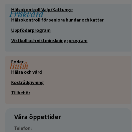
Hälsokontroll Valp/Kattunge
Friskvård
Hälsokontroll för seniora hundar och katter
Uppfödarprogram
Viktkoll och viktminskningsprogram
Foder
Butik
Hälsa och vård
Kostrådgivning
Tillbehör
Våra öppettider
Telefon: