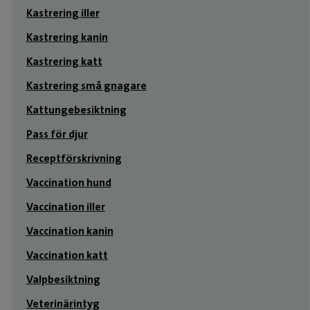
Kastrering iller
Kastrering kanin
Kastrering katt
Kastrering små gnagare
Kattungebesiktning
Pass för djur
Receptförskrivning
Vaccination hund
Vaccination iller
Vaccination kanin
Vaccination katt
Valpbesiktning
Veterinärintyg