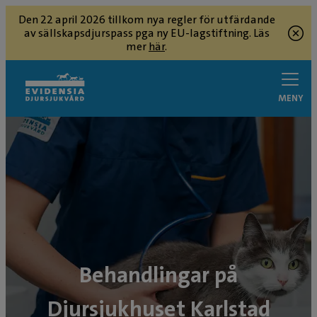
Den 22 april 2026 tillkom nya regler för utfärdande
av sällskapsdjurspass pga ny EU-lagstiftning. Läs
mer
här
.
MENY
Behandlingar på
Djursjukhuset Karlstad