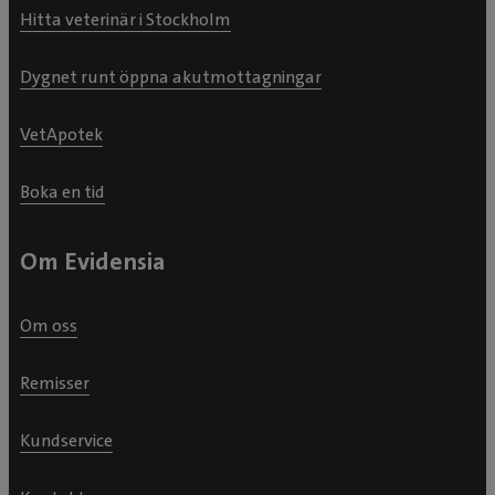
Hitta veterinär i Stockholm
Dygnet runt öppna akutmottagningar
VetApotek
Boka en tid
Om Evidensia
Om oss
Remisser
Kundservice