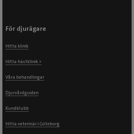
För djurägare
Hitta klinik
Hitta hästklinik >
Våra behandlingar
Djurvårdguiden
Kundklubb
Hitta veterinär i Göteborg