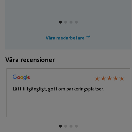
Våra medarbetare
Våra recensioner
★
★
★
★
★
★
★
★
★
★
Lätt tillgängligt, gott om parkeringsplatser.