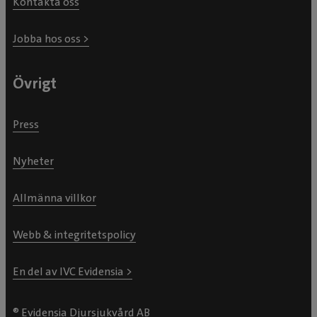
Kontakta oss
Jobba hos oss >
Övrigt
Press
Nyheter
Allmänna villkor
Webb & integritetspolicy
En del av IVC Evidensia >
® Evidensia Djursjukvård AB