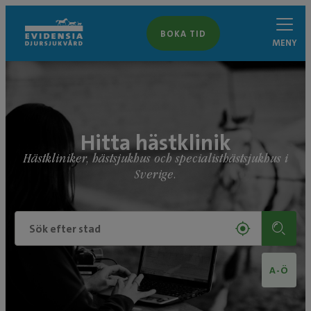
BOKA TID
MENY
Hitta hästklinik
Hästkliniker, hästsjukhus och specialisthästsjukhus i
Sverige.
A-Ö