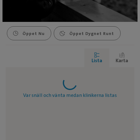
Öppet Nu
Öppet Dygnet Runt
Lista
Karta
Var snäll och vänta medan klinikerna listas