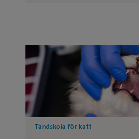
Tandskola för katt