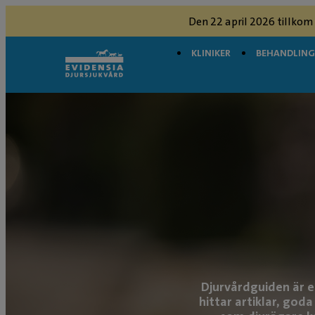
Den 22 april 2026 tillkom
KLINIKER
BEHANDLIN
Djurvårdguiden är e
hittar artiklar, god