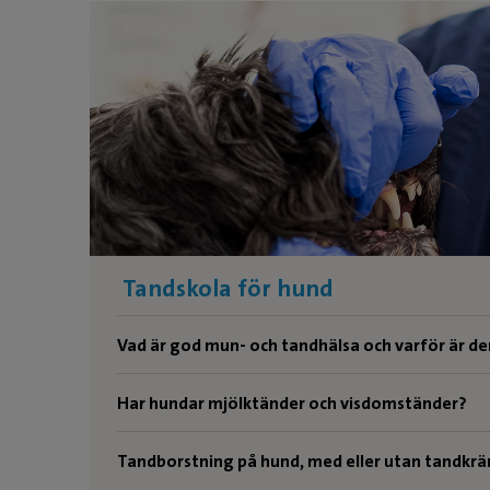
Tandskola för hund
Vad är god mun- och tandhälsa och varför är den
Har hundar mjölktänder och visdomständer?
Tandborstning på hund, med eller utan tandkr