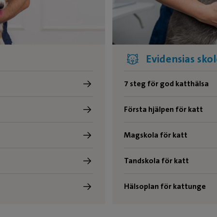
Evidensias skol
7 steg för god katthälsa
Första hjälpen för katt
Magskola för katt
Tandskola för katt
Hälsoplan för kattunge