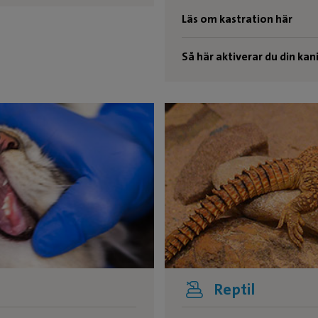
Läs om kastration här
Så här aktiverar du din kan
Reptil