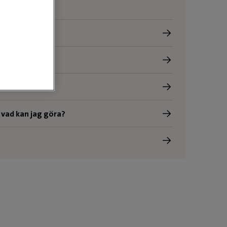
 vad kan jag göra?