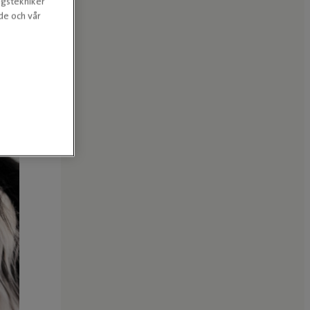
ngstekniker
nde och vår