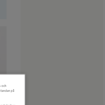
s och
estandan på