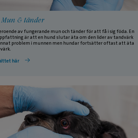
3: Mun & tänder
roende av fungerande mun och tänder för att få i sig föda. En
ppfattning är att en hund slutar äta om den lider av tandvärk
annat problem i munnen men hundar fortsätter oftast att äta
 värk.
ittet här