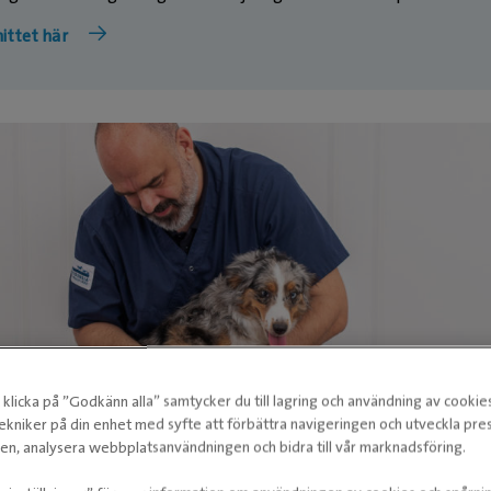
ittet här
klicka på ”Godkänn alla” samtycker du till lagring och användning av cookie
ekniker på din enhet med syfte att förbättra navigeringen och utveckla pr
n, analysera webbplatsanvändningen och bidra till vår marknadsföring.
: Tassar & klor