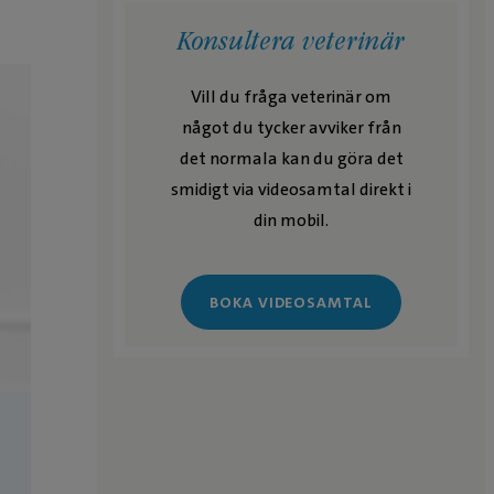
Konsultera veterinär
Vill du fråga veterinär om
något du tycker avviker från
det normala kan du göra det
smidigt via videosamtal direkt i
din mobil.
BOKA VIDEOSAMTAL