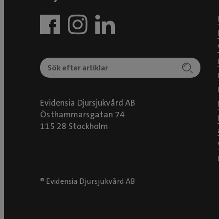
Evidensia Djursjukvård AB
Östhammarsgatan 74
115 28 Stockholm
® Evidensia Djursjukvård AB