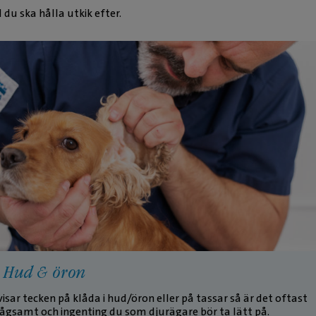
 du ska hålla utkik efter.
1: Hud & öron
sar tecken på klåda i hud/öron eller på tassar så är det oftast
lågsamt och ingenting du som djurägare bör ta lätt på.