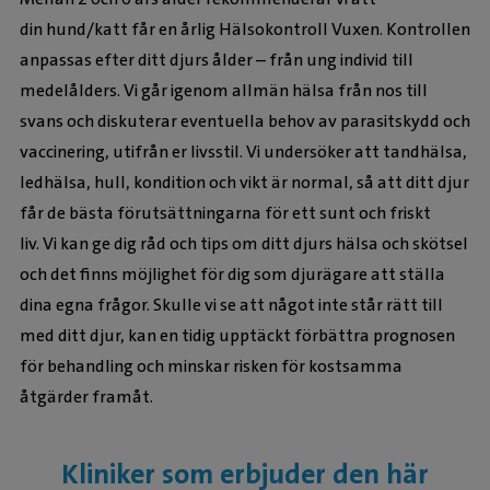
din hund/katt får en årlig Hälsokontroll Vuxen. Kontrollen
anpassas efter ditt djurs ålder – från ung individ till
medelålders. Vi går igenom allmän hälsa från nos till
svans och diskuterar eventuella behov av parasitskydd och
vaccinering, utifrån er livsstil. Vi undersöker att tandhälsa,
ledhälsa, hull, kondition och vikt är normal, så att ditt djur
får de bästa förutsättningarna för ett sunt och friskt
liv. Vi kan ge dig råd och tips om ditt djurs hälsa och skötsel
och det finns möjlighet för dig som djurägare att ställa
dina egna frågor. Skulle vi se att något inte står rätt till
med ditt djur, kan en tidig upptäckt förbättra prognosen
för behandling och minskar risken för kostsamma
åtgärder framåt.
Kliniker som erbjuder den här