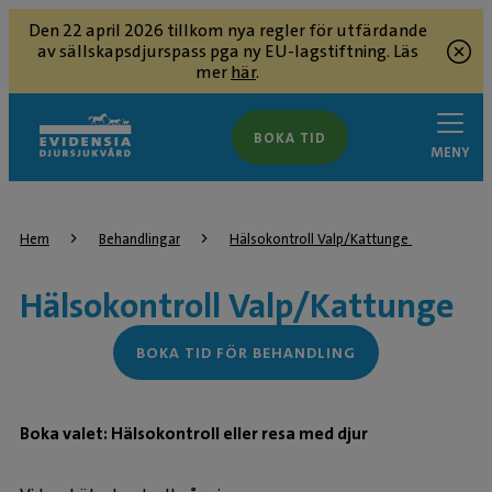
Den 22 april 2026 tillkom nya regler för utfärdande
av sällskapsdjurspass pga ny EU-lagstiftning. Läs
mer
här
.
BOKA TID
MENY
Hem
Behandlingar
Hälsokontroll Valp/Kattunge 
Hälsokontroll Valp/Kattunge
BOKA TID FÖR BEHANDLING
Boka valet: Hälsokontroll eller resa med djur