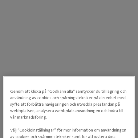
Genom att klicka på ”Godkänn alla” samtycker du till lagring och
användning av cookies och spårningstekniker på din enhet med
syfte att förbättra navigeringen och utveckla prestandan på
webbplatsen, analysera webbplatsanvändningen och bidra till
vår marknadsföring.
Välj ”Cookieinställningar” för mer information om användningen
av cookies och spårningstekniker samt för att justera dina