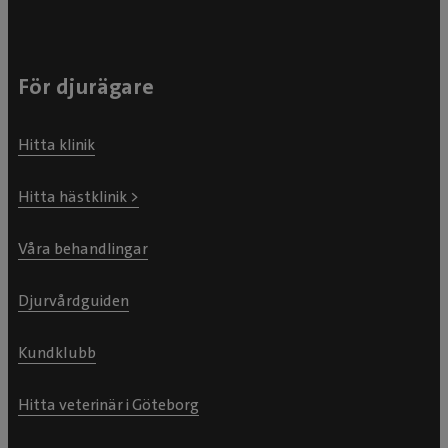
För djurägare
Hitta klinik
Hitta hästklinik >
Våra behandlingar
Djurvårdguiden
Kundklubb
Hitta veterinär i Göteborg