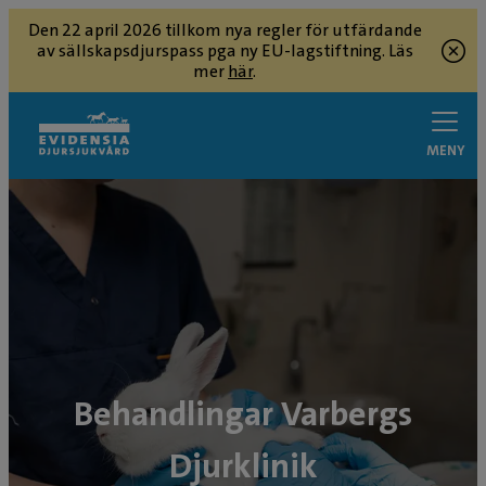
Den 22 april 2026 tillkom nya regler för utfärdande
av sällskapsdjurspass pga ny EU-lagstiftning. Läs
mer
här
.
MENY
Behandlingar Varbergs
Djurklinik