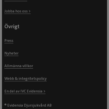
Jobba hos oss >
Övrigt
Press
Nyheter
Allmänna villkor
Webb & integritetspolicy
En del av IVC Evidensia >
® Evidensia Djursjukvård AB