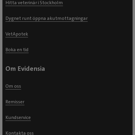
Hitta veterinär i Stockholm
Dygnet runt öppna akutmottagningar
VetApotek
Boka en tid
Om Evidensia
Om oss
Remisser
Kundservice
Kontakta oss