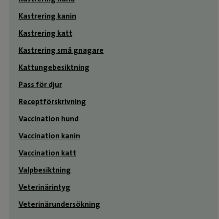
Kastrering kanin
Kastrering katt
Kastrering små gnagare
Kattungebesiktning
Pass för djur
Receptförskrivning
Vaccination hund
Vaccination kanin
Vaccination katt
Valpbesiktning
Veterinärintyg
Veterinärundersökning