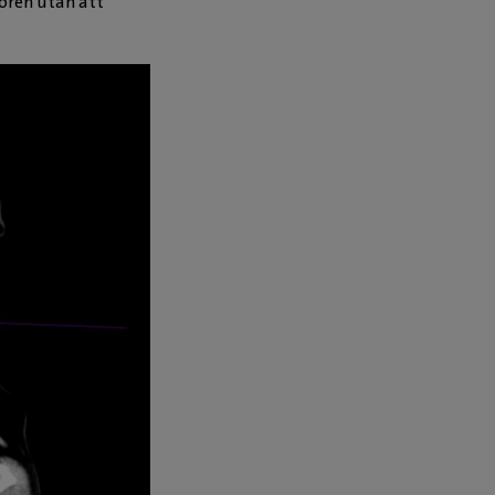
mören utan att