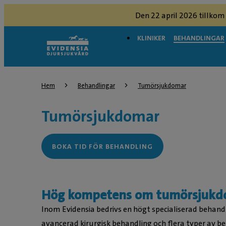
Den 22 april 2026 tillkom
KLINIKER
BEHANDLINGAR
Hem
Behandlingar
Tumörsjukdomar
Tumörsjukdomar
BOKA TID FÖR BEHANDLING
Hög kompetens om tumörsjukd
Inom Evidensia bedrivs en högt specialiserad behan
avancerad kirurgisk behandling och flera typer av beh