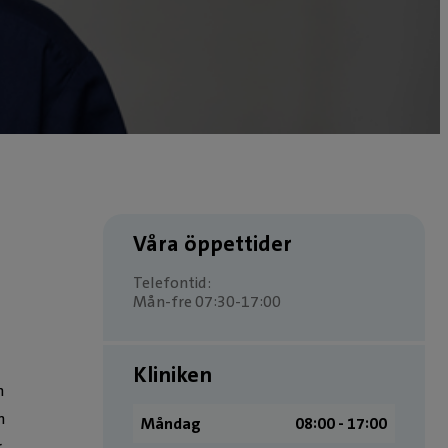
Våra öppettider
Telefontid:
Mån-fre 07:30-17:00
Kliniken
n
h
Måndag
08:00 ­- 17:00
r