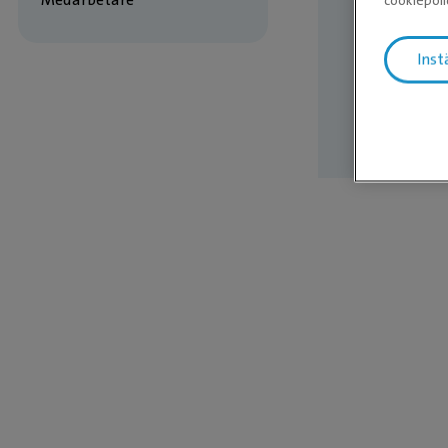
Vill 
Inst