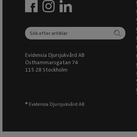
Evidensia Djursjukvård AB
Östhammarsgatan 74
115 28 Stockholm
® Evidensia Djursjukvård AB