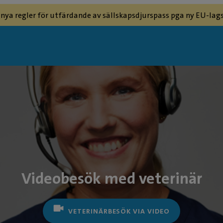
 nya regler för utfärdande av sällskapsdjurspass pga ny EU-lags
Videobesök med veterinär
VETERINÄRBESÖK VIA VIDEO