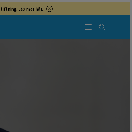
tiftning. Läs mer
här
.