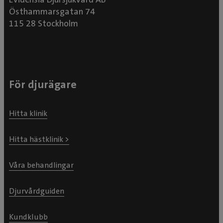
Östhammarsgatan 74
115 28 Stockholm
För djurägare
Hitta klinik
Hitta hästklinik >
Våra behandlingar
Djurvårdguiden
Kundklubb