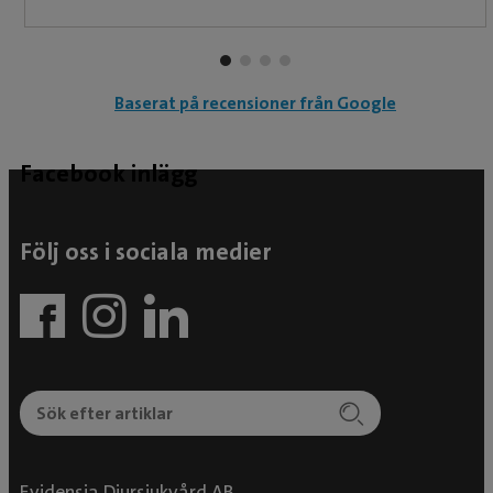
Baserat på recensioner från Google
Facebook inlägg
Följ oss i sociala medier
Evidensia Djursjukvård AB