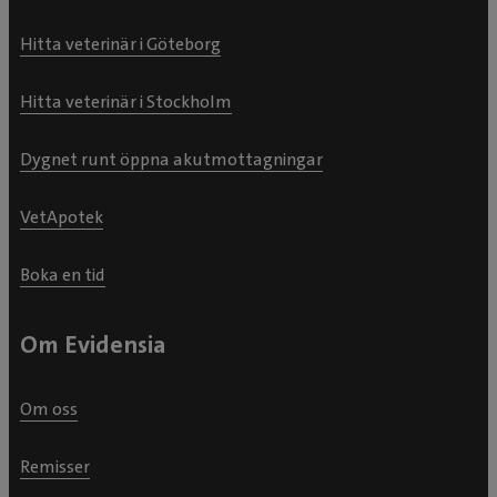
Hitta veterinär i Göteborg
Hitta veterinär i Stockholm
Dygnet runt öppna akutmottagningar
VetApotek
Boka en tid
Om Evidensia
Om oss
Remisser