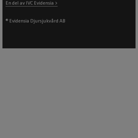
En del av IVC Evidensia >
® Evidensia Djursjukvård AB