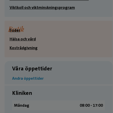
Viktkoll och viktminskningsprogram
Butik
Foder
Hälsa och vård
Kostrådgivning
Våra öppettider
Andra öppettider
Kliniken
Måndag
08:00 ­- 17:00