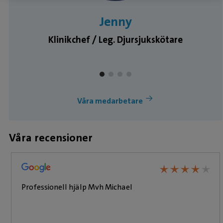
Jenny
Klinikchef / Leg. Djursjukskötare
Våra medarbetare
Våra recensioner
★
★
★
★
★
★
★
★
★
Professionell hjälp Mvh Michael