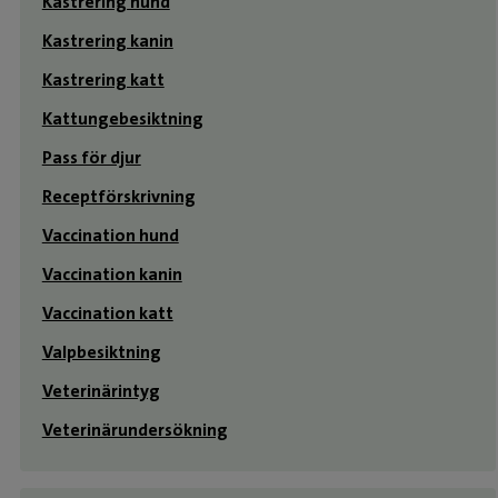
Kastrering hund
Kastrering kanin
Kastrering katt
Kattungebesiktning
Pass för djur
Receptförskrivning
Vaccination hund
Vaccination kanin
Vaccination katt
Valpbesiktning
Veterinärintyg
Veterinärundersökning