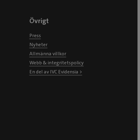
Övrigt
Press
Nyheter
Allmänna villkor
Webb & integritetspolicy
En del av IVC Evidensia >