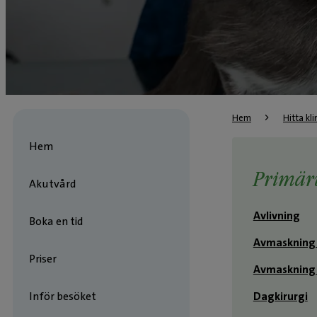
Hem
Hitta kli
Hem
Primär
Akutvård
Avlivning
Boka en tid
Avmaskning
Priser
Avmaskning 
Inför besöket
Dagkirurgi