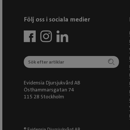
Följ oss i sociala medier
Evidensia Djursjukvård AB
Östhammarsgatan 74
115 28 Stockholm
® Evidensia Djursjukvård AB