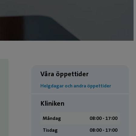
Våra öppettider
Helgdagar och andra öppettider
Kliniken
Måndag
08:00 ­- 17:00
Tisdag
08:00 ­- 17:00