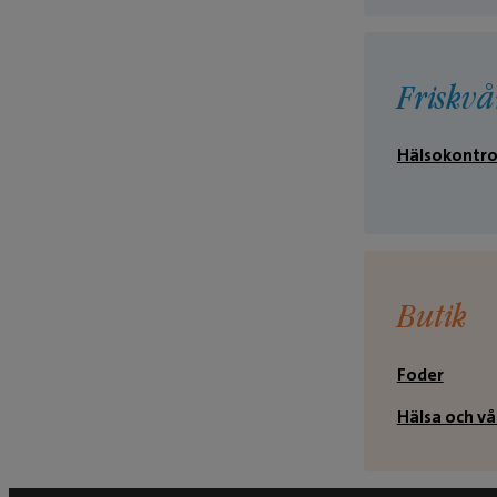
Friskvå
Hälsokontro
Butik
Foder
Hälsa och vå