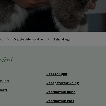
nik
Örgryte Veterinärklinik
Behandlingar
vård
Pass för djur
 hund
Receptförskrivning
katt
Vaccination hund
Vaccination katt