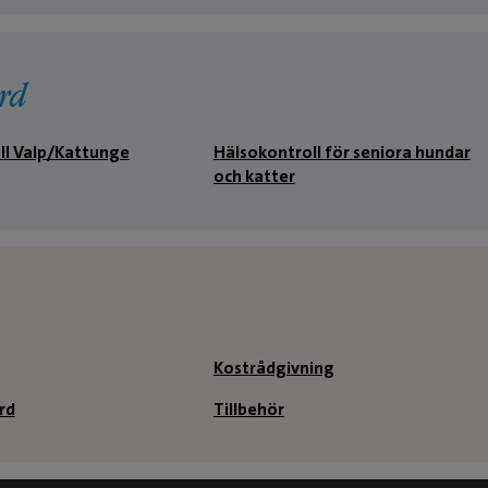
rd
ll Valp/Kattunge
Hälsokontroll för seniora hundar
och katter
Kostrådgivning
rd
Tillbehör