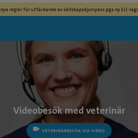
 nya regler för utfärdande av sällskapsdjurspass pga ny EU-lags
Videobesök med veterinär
VETERINÄRBESÖK VIA VIDEO