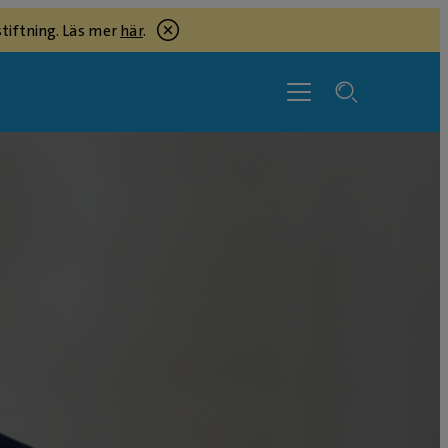
tiftning. Läs mer
här
.