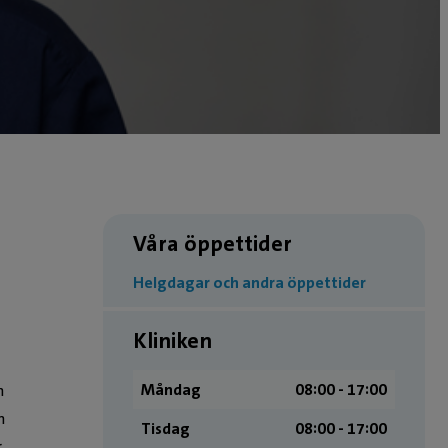
Våra öppettider
Helgdagar och andra öppettider
Kliniken
Måndag
08:00 ­- 17:00
n
h
Tisdag
08:00 ­- 17:00
r