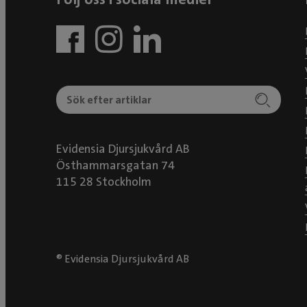
Evidensia Djursjukvård AB
Östhammarsgatan 74
115 28 Stockholm
® Evidensia Djursjukvård AB