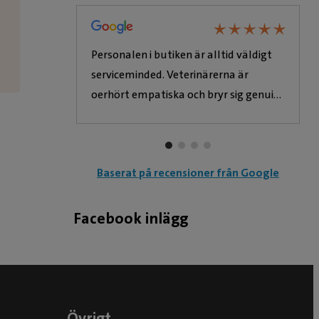
★
★
★
★
★
★
★
★
★
★
★
★
★
★
★
★
★
★
oblem dök
Personalen i butiken är alltid väldigt
elt
serviceminded. Veterinärerna är
 snabb
oerhört empatiska och bryr sig genuint
om både djur och matte/husse.
Baserat på recensioner från Google
Facebook inlägg
Övrigt