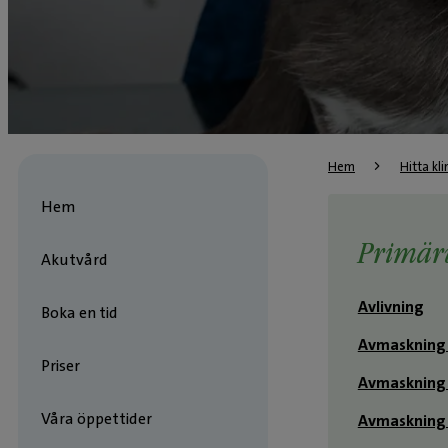
Hem
Hitta kli
Hem
Primär
Akutvård
Avlivning
Boka en tid
Avmaskning
Priser
Avmaskning 
Våra öppettider
Avmaskning 