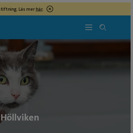
tiftning. Läs mer
här
.
 Höllviken