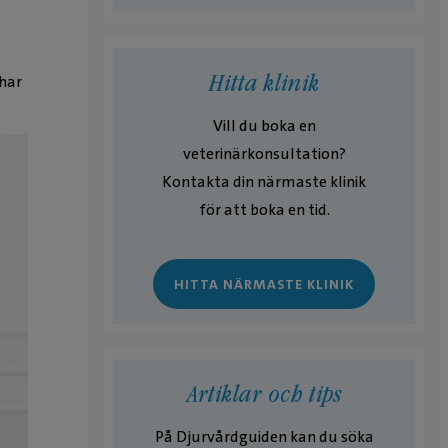
Hitta klinik
 har
Vill du boka en
veterinärkonsultation?
Kontakta din närmaste klinik
för att boka en tid.
HITTA NÄRMASTE KLINIK
Artiklar och tips
På Djurvårdguiden kan du söka