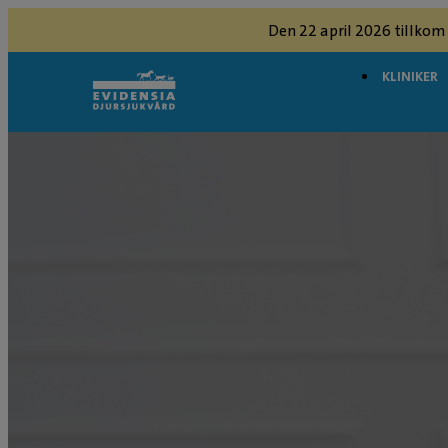
Den 22 april 2026 tillkom
KLINIKER