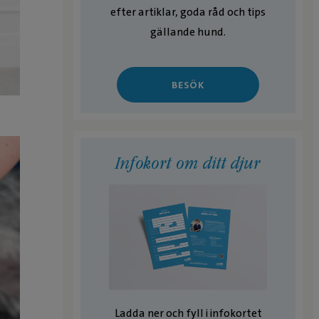
efter artiklar, goda råd och tips
gällande hund.
BESÖK
Infokort om ditt djur
Ladda ner och fyll i infokortet