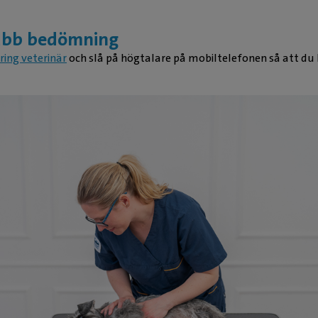
abb bedömning
ring veterinär
och slå på högtalare på mobiltelefonen så att du