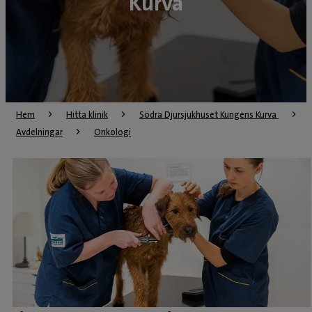
Kurva
Hem
Hitta klinik
Södra Djursjukhuset Kungens Kurva 
Avdelningar
Onkologi