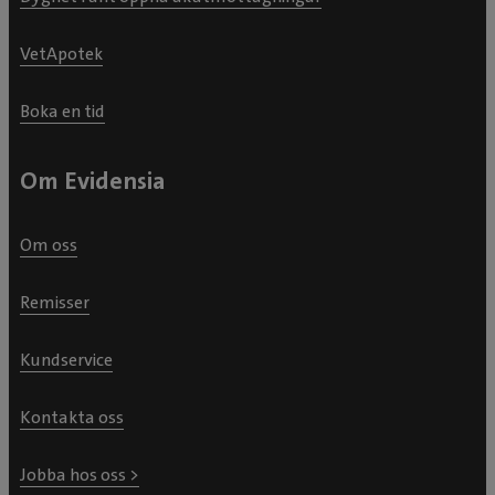
VetApotek
Boka en tid
Om Evidensia
Om oss
Remisser
Kundservice
Kontakta oss
Jobba hos oss >