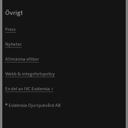
Övrigt
Press
Nyheter
Allmänna villkor
Webb & integritetspolicy
En del av IVC Evidensia >
® Evidensia Djursjukvård AB