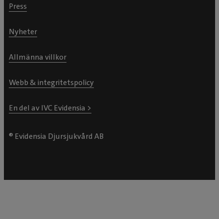
Press
Nyheter
Allmänna villkor
Webb & integritetspolicy
En del av IVC Evidensia >
® Evidensia Djursjukvård AB