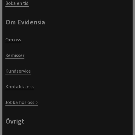
Boka en tid
Om Evidensia
Om oss
Remisser
Kundservice
Kontakta oss
Jobba hos oss >
Övrigt