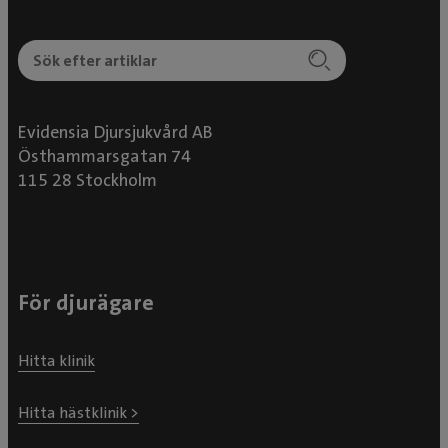
Evidensia Djursjukvård AB
Östhammarsgatan 74
115 28 Stockholm
För djurägare
Hitta klinik
Hitta hästklinik >