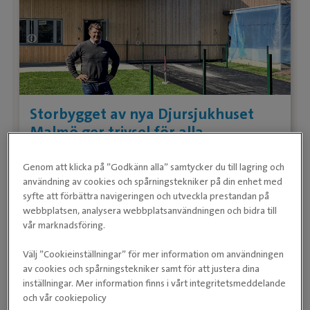
Storbygget av nya Djursjukhuset
Malmö ger trivsel för alla
2020-09-22
Genom att klicka på ”Godkänn alla” samtycker du till lagring och
användning av cookies och spårningstekniker på din enhet med
Fortsätt läsa
syfte att förbättra navigeringen och utveckla prestandan på
webbplatsen, analysera webbplatsanvändningen och bidra till
vår marknadsföring.
Välj ”Cookieinställningar” för mer information om användningen
av cookies och spårningstekniker samt för att justera dina
inställningar. Mer information finns i vårt integritetsmeddelande
och vår cookiepolicy