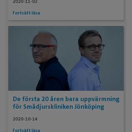
2020-11-02
Fortsätt läsa
De första 20 åren bara uppvärmning
för Smådjurskliniken Jönköping
2020-10-14
Fortsätt läsa