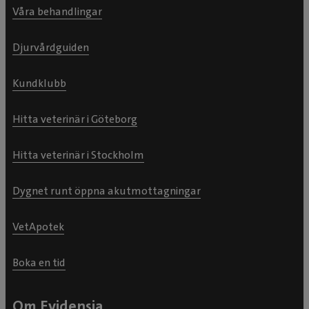
Våra behandlingar
Djurvårdguiden
Kundklubb
Hitta veterinär i Göteborg
Hitta veterinär i Stockholm
Dygnet runt öppna akutmottagningar
VetApotek
Boka en tid
Om Evidensia