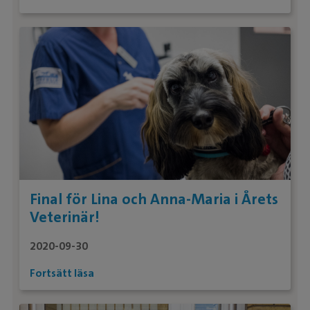
Final för Lina och Anna-Maria i Årets
Veterinär!
2020-09-30
Fortsätt läsa