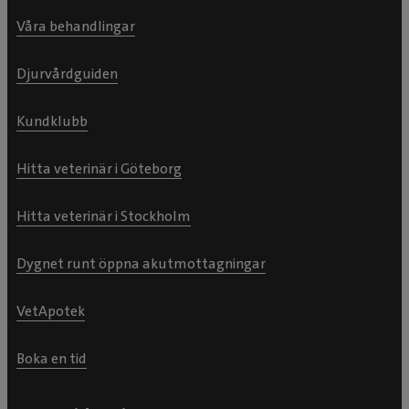
Våra behandlingar
Djurvårdguiden
Kundklubb
Hitta veterinär i Göteborg
Hitta veterinär i Stockholm
Dygnet runt öppna akutmottagningar
VetApotek
Boka en tid