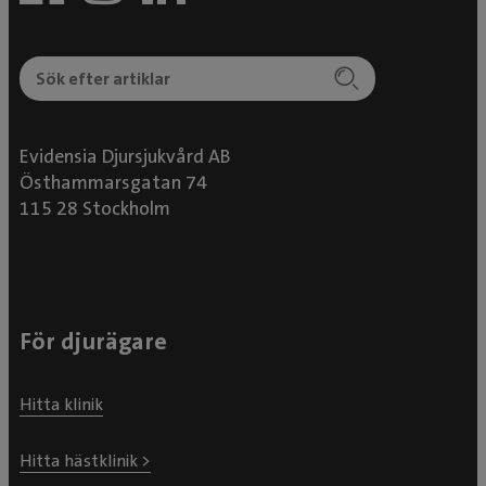
Evidensia Djursjukvård AB
Östhammarsgatan 74
115 28 Stockholm
För djurägare
Hitta klinik
Hitta hästklinik >