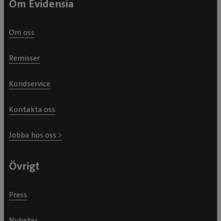
Om Evidensia
Om oss
Remisser
Kundservice
Kontakta oss
Jobba hos oss >
Övrigt
Press
Nyheter