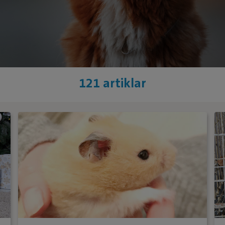
121 artiklar