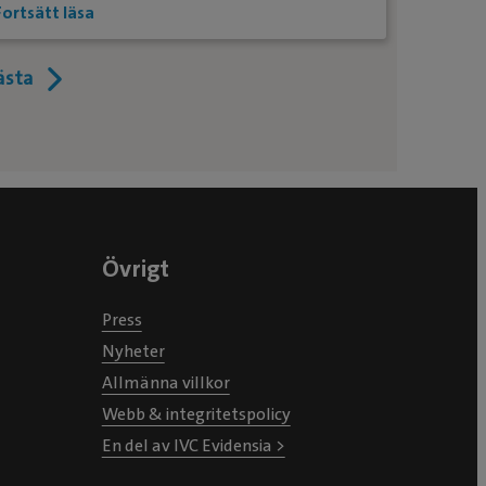
Fortsätt läsa
ästa
Övrigt
Press
Nyheter
Allmänna villkor
Webb & integritetspolicy
En del av IVC Evidensia >