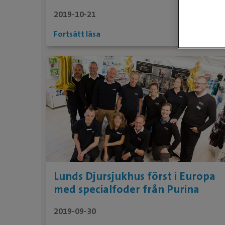
öppnade klinikens nya portar
2019-10-21
Fortsätt läsa
Lunds Djursjukhus först i Europa
med specialfoder från Purina
2019-09-30