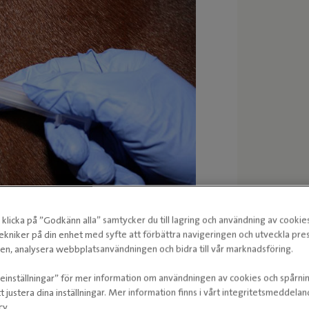
ra mot och gör att immunförsvaret kan förbereda
klicka på ”Godkänn alla” samtycker du till lagring och användning av cookie
ekniker på din enhet med syfte att förbättra navigeringen och utveckla pr
n, analysera webbplatsanvändningen och bidra till vår marknadsföring.
häst i Sverige?
ieinställningar” för mer information om användningen av cookies och spårni
lkramp. För den som vill tävla eller
t justera dina inställningar. Mer information finns i vårt integritetsmeddela
 vaccinera mot influensa. Vid tävling
cy