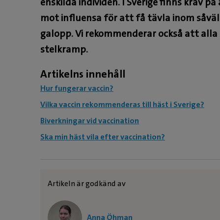
enskilda individen. I Sverige finns krav p
mot influensa för att få tävla inom såvä
galopp. Vi rekommenderar också att alla
stelkramp.
Artikelns innehåll
Hur fungerar vaccin?
Vilka vaccin rekommenderas till häst i Sverige?
Biverkningar vid vaccination
Ska min häst vila efter vaccination?
Artikeln är godkänd av
Anna Öhman