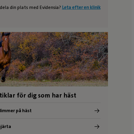
e dela din plats med Evidensia?
Leta efter en klinik
tiklar för dig som har häst
limmer på häst
järta