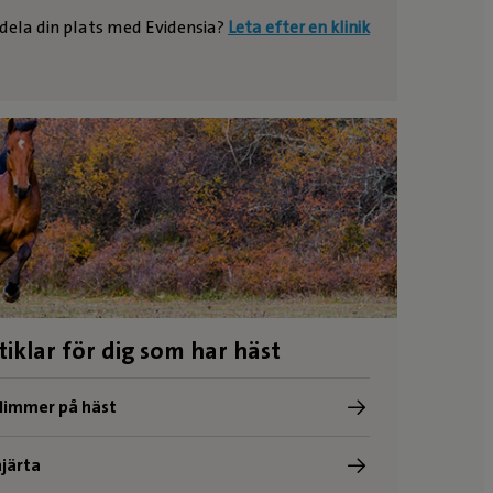
e dela din plats med Evidensia?
Leta efter en klinik
tiklar för dig som har häst
limmer på häst
järta