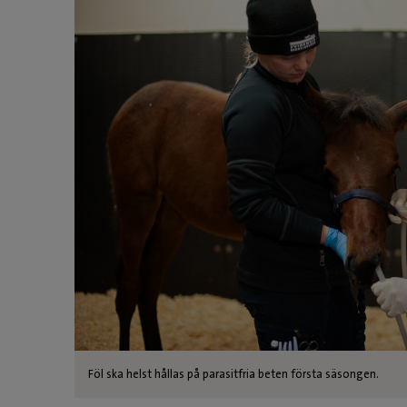
Föl ska helst hållas på parasitfria beten första säsongen.