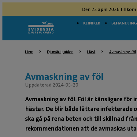
Den 22 april 2026 tillkom
KLINIKER
BEHANDLIN
Hem
Djurvårdguiden
Häst
Avmaskning föl
Avmaskning av föl
Uppdaterad 2024-05-20
Avmaskning av föl. Föl är känsligare för 
hästar. De blir både lättare infekterade 
ska gå på rena beten och till skillnad frå
rekommendationen att de avmaskas uta