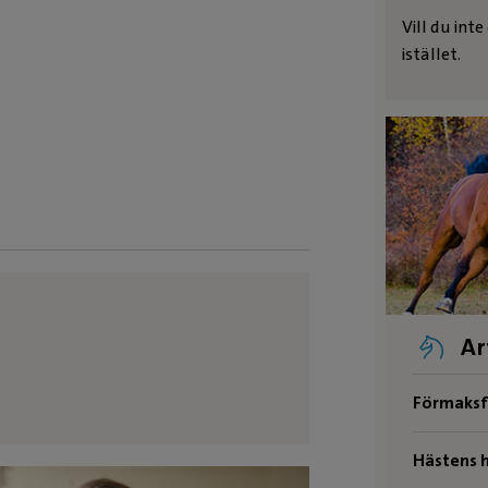
Vill du int
istället.
Ar
Förmaksf
Hästens h