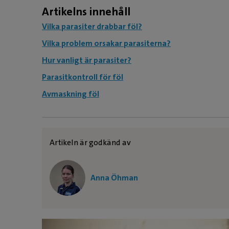
Artikelns innehåll
Vilka parasiter drabbar föl?
Vilka problem orsakar parasiterna?
Hur vanligt är parasiter?
Parasitkontroll för föl
Avmaskning föl
Artikeln är godkänd av
Anna Öhman