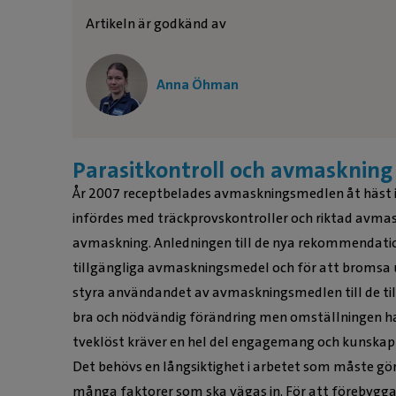
Artikeln är godkänd av
Anna Öhman
Parasitkontroll och avmaskning
År 2007 receptbelades avmaskningsmedlen åt häst 
infördes med träckprovskontroller och riktad avmask
avmaskning. Anledningen till de nya rekommendatio
tillgängliga avmaskningsmedel och för att bromsa 
styra användandet av avmaskningsmedlen till de till
bra och nödvändig förändring men omställningen har
tveklöst kräver en hel del engagemang och kunskap 
Det behövs en långsiktighet i arbetet som måste gör
många faktorer som ska vägas in. För att förebygga r