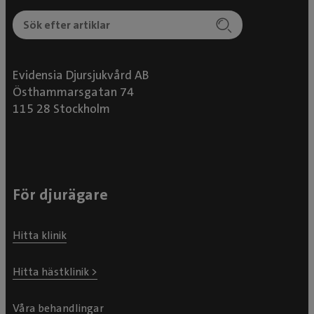
Evidensia Djursjukvård AB
Östhammarsgatan 74
115 28 Stockholm
För djurägare
Hitta klinik
Hitta hästklinik >
Våra behandlingar