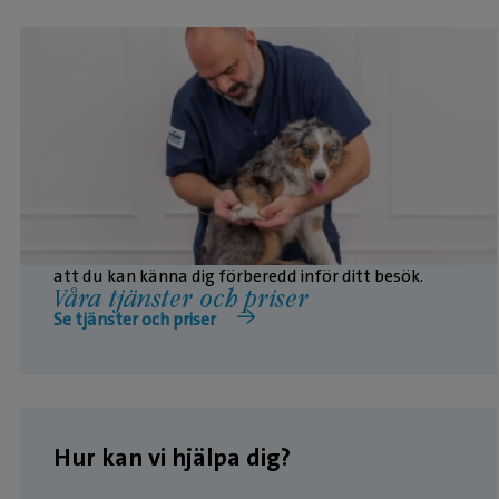
Vill du veta vad våra vanligaste behandlingar
kostar? Här hittar du en översikt över priserna, så
att du kan känna dig förberedd inför ditt besök.
Våra tjänster och priser
Se tjänster och priser
Hur kan vi hjälpa dig?