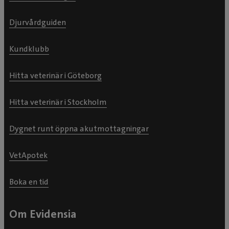
Djurvårdguiden
Kundklubb
Hitta veterinär i Göteborg
Hitta veterinär i Stockholm
Dygnet runt öppna akutmottagningar
VetApotek
Boka en tid
Om Evidensia