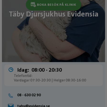
BOKA BESÖK PÅ KLINIK
Täby Djursjukhus Evidensia
Idag:
08:00 ­- 20:30
Telefontid:
Vardagar 07:30-20:30 | Helger 08:30-16:00
08 - 630 02 90
taby@evidensia.se