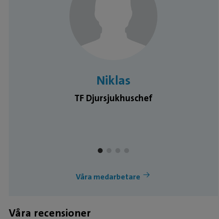
Medarbetare
Niklas
TF Djursjukhuschef
Våra medarbetare
Våra recensioner