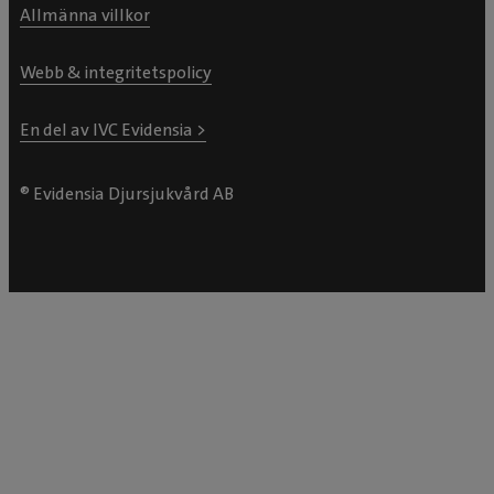
Allmänna villkor
Webb & integritetspolicy
En del av IVC Evidensia >
® Evidensia Djursjukvård AB