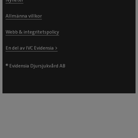
Allmänna villkor
Webb & integritetspolicy
En del av IVC Evidensia >
® Evidensia Djursjukvård AB