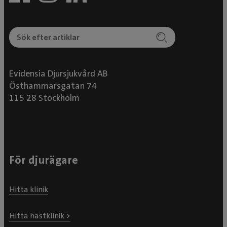
Evidensia Djursjukvård AB
Östhammarsgatan 74
115 28 Stockholm
För djurägare
Hitta klinik
Hitta hästklinik >