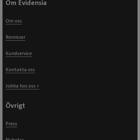
Om Evidensia
Om oss
Remisser
Kundservice
Kontakta oss
Jobba hos oss >
Övrigt
Press
Nyheter