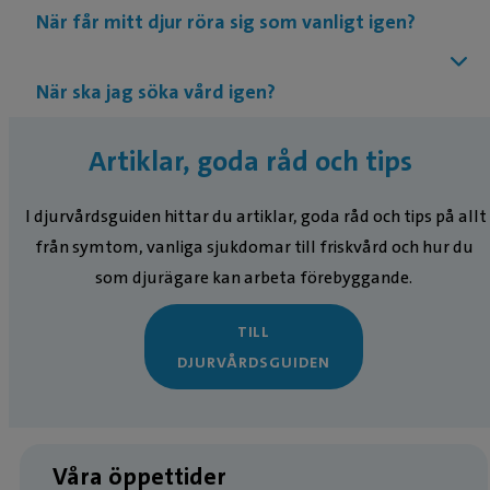
När får mitt djur röra sig som vanligt igen?
När ska jag söka vård igen?
Artiklar, goda råd och tips
I djurvårdsguiden hittar du artiklar, goda råd och tips på allt
från symtom, vanliga sjukdomar till friskvård och hur du
som djurägare kan arbeta förebyggande.
TILL
DJURVÅRDSGUIDEN
Våra öppettider