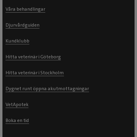
Våra behandlingar
Djurvårdguiden
Kundklubb
Hitta veterinär i Göteborg
Hitta veterinär i Stockholm
Dygnet runt öppna akutmottagningar
VetApotek
Boka en tid