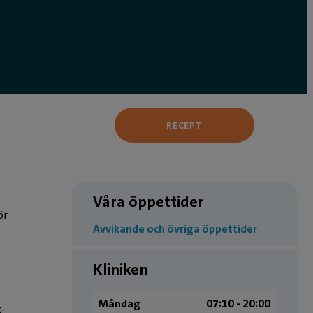
RECEPT
Våra öppettider
ör
Avvikande och övriga öppettider
Kliniken
Måndag
07:10 ­- 20:00
-