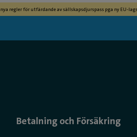
 nya regler för utfärdande av sällskapsdjurspass pga ny EU-lags
Betalning och Försäkring