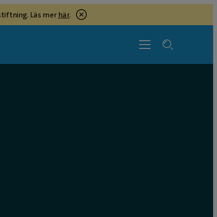
tiftning. Läs mer
här
.