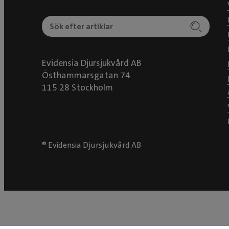
Evidensia Djursjukvård AB
Östhammarsgatan 74
115 28 Stockholm
® Evidensia Djursjukvård AB