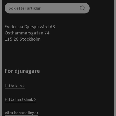
Evidensia Djursjukvård AB
Östhammarsgatan 74
115 28 Stockholm
För djurägare
Hitta klinik
Hitta hästklinik >
Våra behandlingar