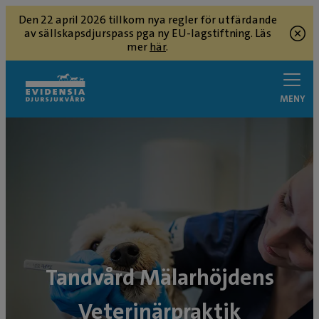
Den 22 april 2026 tillkom nya regler för utfärdande
av sällskapsdjurspass pga ny EU-lagstiftning. Läs
mer
här
.
MENY
Tandvård Mälarhöjdens
Veterinärpraktik