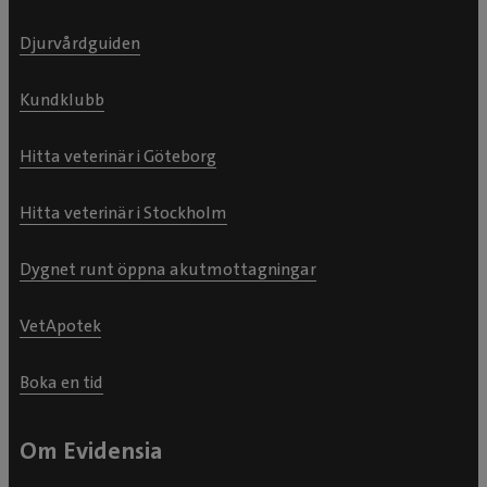
Djurvårdguiden
Kundklubb
Hitta veterinär i Göteborg
Hitta veterinär i Stockholm
Dygnet runt öppna akutmottagningar
VetApotek
Boka en tid
Om Evidensia