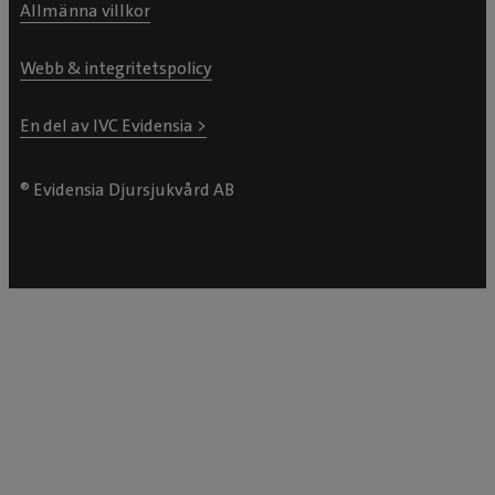
Allmänna villkor
Webb & integritetspolicy
En del av IVC Evidensia >
® Evidensia Djursjukvård AB