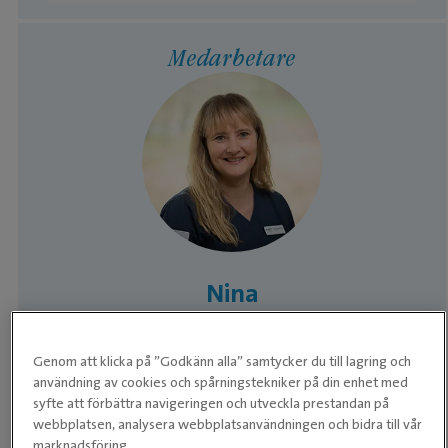
Medarbetare
Nina
Leg. Veterinär / Verksamhetschef
Genom att klicka på ”Godkänn alla” samtycker du till lagring och
användning av cookies och spårningstekniker på din enhet med
syfte att förbättra navigeringen och utveckla prestandan på
webbplatsen, analysera webbplatsanvändningen och bidra till vår
marknadsföring.