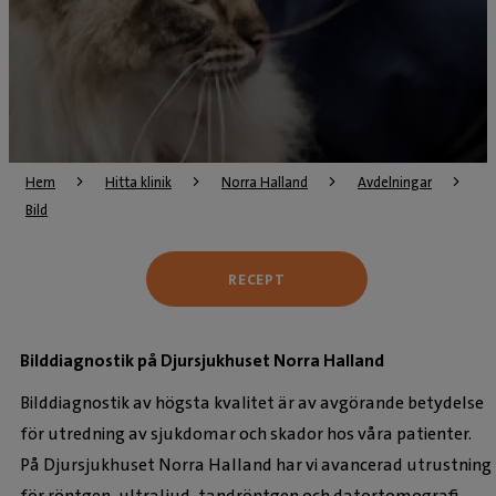
Hem
Hitta klinik
Norra Halland
Avdelningar
Bild
RECEPT
Bilddiagnostik på Djursjukhuset Norra Halland
Bilddiagnostik av högsta kvalitet är av avgörande betydelse
för utredning av sjukdomar och skador hos våra patienter.
På Djursjukhuset Norra Halland har vi avancerad utrustning
för röntgen, ultraljud, tandröntgen och datortomografi.