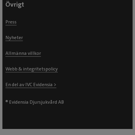
Övrigt
Press
Nyheter
Allmänna villkor
Webb & integritetspolicy
En del av IVC Evidensia >
® Evidensia Djursjukvård AB