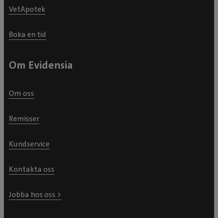
VetApotek
Boka en tid
Om Evidensia
Om oss
Remisser
Kundservice
Kontakta oss
Jobba hos oss >