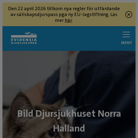
Den 22 april 2026 tillkom nya regler för utfärdande
av sällskapsdjurspass pga ny EU-lagstiftning. Läs
mer
här
.
MENY
Bild Djursjukhuset Norra
Halland