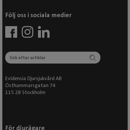
Följ oss i sociala medier
Evidensia Djursjukvård AB
Östhammarsgatan 74
115 28 Stockholm
För djurägare