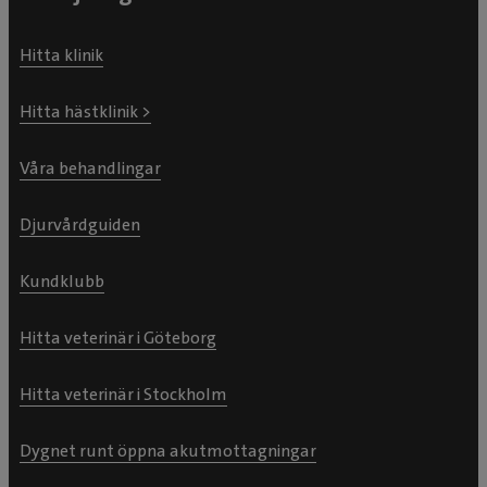
Hitta klinik
Hitta hästklinik >
Våra behandlingar
Djurvårdguiden
Kundklubb
Hitta veterinär i Göteborg
Hitta veterinär i Stockholm
Dygnet runt öppna akutmottagningar