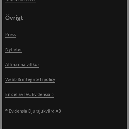
Övrigt
Press
Nyheter
Allmänna villkor
Webb & integritetspolicy
En del av IVC Evidensia >
® Evidensia Djursjukvård AB