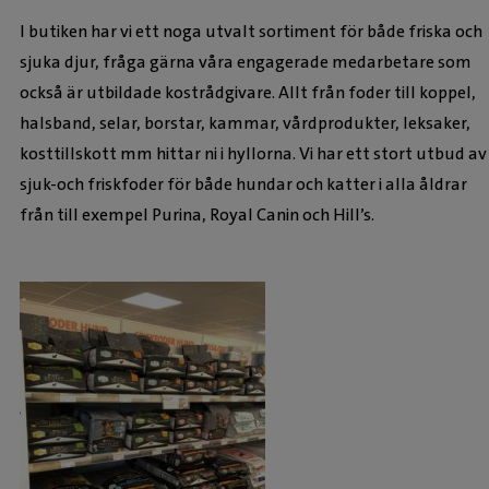
I butiken har vi ett noga utvalt sortiment för både friska och
sjuka djur, fråga gärna våra engagerade medarbetare som
också är utbildade kostrådgivare. Allt från foder till koppel,
halsband, selar, borstar, kammar, vårdprodukter, leksaker,
kosttillskott mm hittar ni i hyllorna. Vi har ett stort utbud av
sjuk-och friskfoder för både hundar och katter i alla åldrar
från till exempel Purina, Royal Canin och Hill’s.