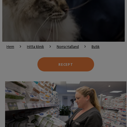
Hem
Hitta klinik
Norra Halland
Butik
RECEPT