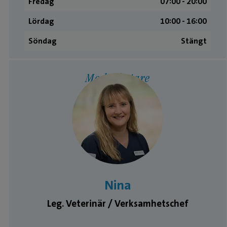
Fredag
07:00 ­- 20:00
Lördag
10:00 ­- 16:00
Söndag
Stängt
Medarbetare
Nina
Leg. Veterinär / Verksamhetschef