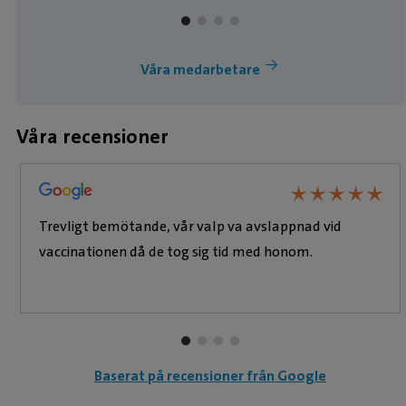
Våra medarbetare
Våra recensioner
★
★
★
★
★
★
★
★
★
★
Trevligt bemötande, vår valp va avslappnad vid
vaccinationen då de tog sig tid med honom.
Baserat på recensioner från Google