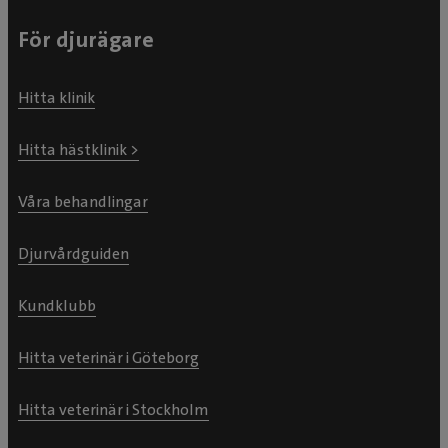
För djurägare
Hitta klinik
Hitta hästklinik >
Våra behandlingar
Djurvårdguiden
Kundklubb
Hitta veterinär i Göteborg
Hitta veterinär i Stockholm