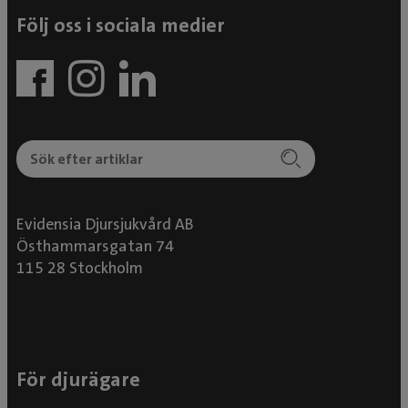
Följ oss i sociala medier
Evidensia Djursjukvård AB
Östhammarsgatan 74
115 28 Stockholm
För djurägare