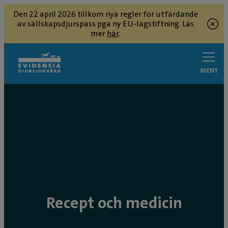
Den 22 april 2026 tillkom nya regler för utfärdande
av sällskapsdjurspass pga ny EU-lagstiftning. Läs
mer
här
.
MENY
Recept och medicin