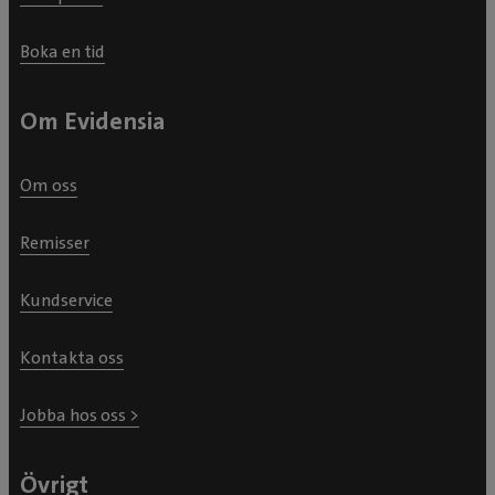
Boka en tid
Om Evidensia
Om oss
Remisser
Kundservice
Kontakta oss
Jobba hos oss >
Övrigt