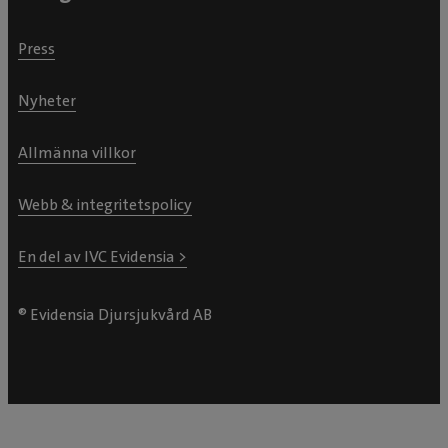
Press
Nyheter
Allmänna villkor
Webb & integritetspolicy
En del av IVC Evidensia >
® Evidensia Djursjukvård AB