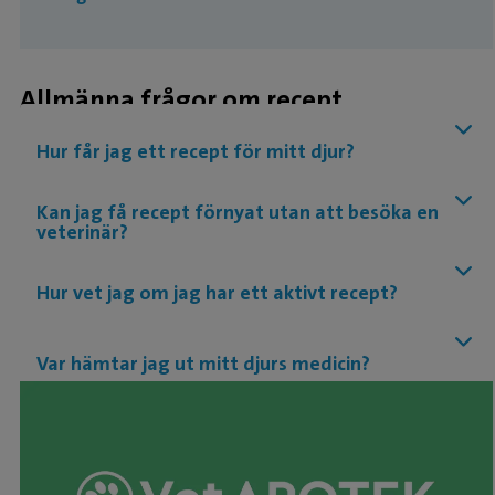
Allmänna frågor om recept
Hur får jag ett recept för mitt djur?
Kan jag få recept förnyat utan att besöka en
veterinär?
Hur vet jag om jag har ett aktivt recept?
Var hämtar jag ut mitt djurs medicin?