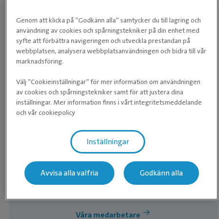
Genom att klicka på ”Godkänn alla” samtycker du till lagring och
användning av cookies och spårningstekniker på din enhet med
syfte att förbättra navigeringen och utveckla prestandan på
LEG. VETERINÄR
webbplatsen, analysera webbplatsanvändningen och bidra till vår
Anna Arvill
marknadsföring.
Välj ”Cookieinställningar” för mer information om användningen
av cookies och spårningstekniker samt för att justera dina
inställningar. Mer information finns i vårt integritetsmeddelande
och vår cookiepolicy
Inställningar
Avvisa alla valfria
Godkänn alla
Våra medarbetare