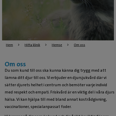
Hem
Hitta klinik
Hemse
Om oss
Om oss
Du som kund till oss ska kunna känna dig trygg med att
lämna ditt djur till oss. Vi erbjuder en djursjukvård där vi
sätter djurets helhet i centrum och bemöter varje individ
med respekt och empati. Friskvård är en viktig del i våra djurs
hälsa. Vi kan hjälpa till med bland annat kostrådgivning,
vaccinationer, specialanpassat foder.