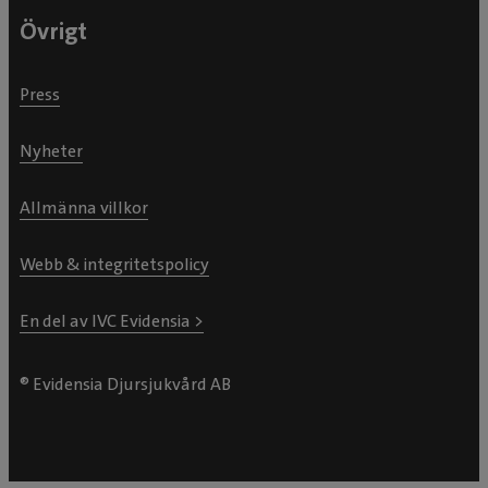
Övrigt
Press
Nyheter
Allmänna villkor
Webb & integritetspolicy
En del av IVC Evidensia >
® Evidensia Djursjukvård AB