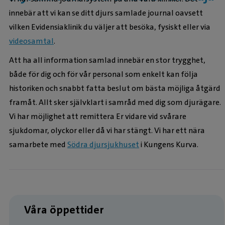
innebär att vi kan se ditt djurs samlade journal oavsett
vilken Evidensiaklinik du väljer att besöka, fysiskt eller via
videosamtal
.
Att ha all information samlad innebär en stor trygghet,
både för dig och för vår personal som enkelt kan följa
historiken och snabbt fatta beslut om bästa möjliga åtgärd
framåt. Allt sker självklart i samråd med dig som djurägare.
Vi har möjlighet att remittera Er vidare vid svårare
sjukdomar, olyckor eller då vi har stängt. Vi har ett nära
samarbete med
Södra djursjukhuset
i Kungens Kurva.
Våra öppettider