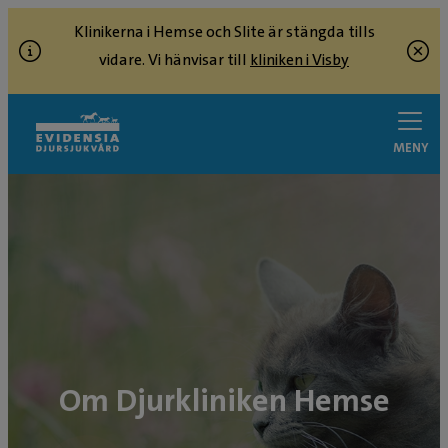
Klinikerna i Hemse och Slite är stängda tills
vidare. Vi hänvisar till
kliniken i Visby
MENY
Om Djurkliniken Hemse