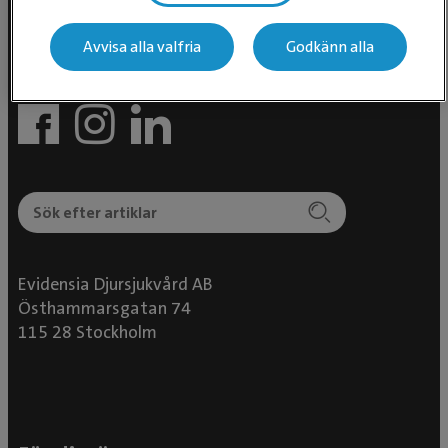
Avvisa alla valfria
Godkänn alla
Följ oss i sociala medier
Evidensia Djursjukvård AB
Östhammarsgatan 74
115 28 Stockholm