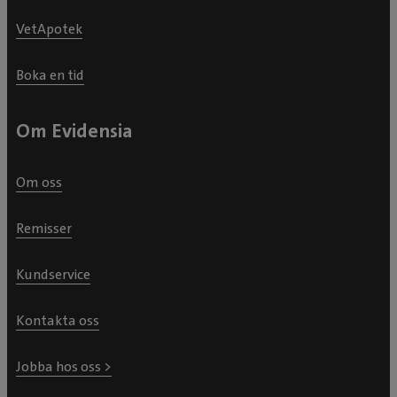
VetApotek
Boka en tid
Om Evidensia
Om oss
Remisser
Kundservice
Kontakta oss
Jobba hos oss >