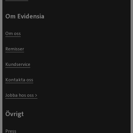
Om Evidensia
Om oss
Remisser
Kundservice
Kontakta oss
Jobba hos oss >
Övrigt
Press