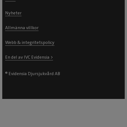
Nyheter
Allmänna villkor
Webb & integritetspolicy
En del av IVC Evidensia >
® Evidensia Djursjukvård AB