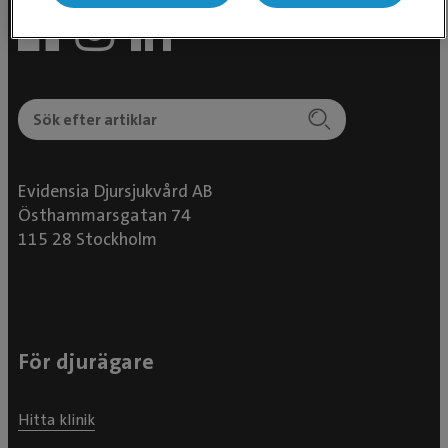
Evidensia Djursjukvård AB
Östhammarsgatan 74
115 28 Stockholm
För djurägare
Hitta klinik