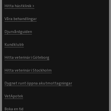
Hitta hästklinik >
Våra behandlingar
Djurvårdguiden
Kundklubb
Hitta veterinär i Göteborg
Hitta veterinär i Stockholm
Dygnet runt öppna akutmottagningar
VetApotek
Boka en tid