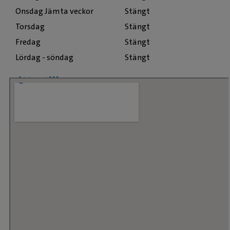
Onsdag Jämta veckor
Stängt
Torsdag
Stängt
Fredag
Stängt
Lördag - söndag
Stängt
Hitta till oss