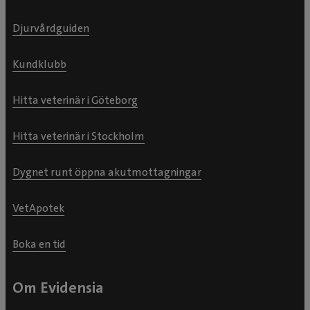
Djurvårdguiden
Kundklubb
Hitta veterinär i Göteborg
Hitta veterinär i Stockholm
Dygnet runt öppna akutmottagningar
VetApotek
Boka en tid
Om Evidensia