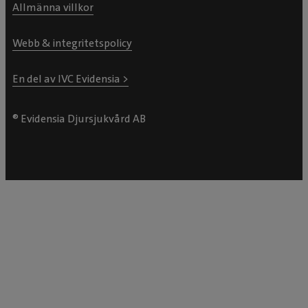
Allmänna villkor
Webb & integritetspolicy
En del av IVC Evidensia >
® Evidensia Djursjukvård AB