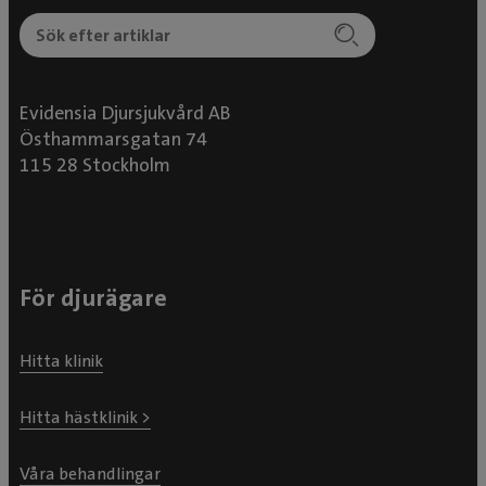
Evidensia Djursjukvård AB
Östhammarsgatan 74
115 28 Stockholm
För djurägare
Hitta klinik
Hitta hästklinik >
Våra behandlingar