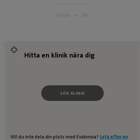
Kropp
Sår
Hitta en klinik nära dig
SÖK KLINIK
Vill du inte dela din plats med Evidensia?
Leta efter en