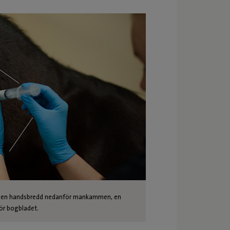
det en handsbredd nedanför mankammen, en
ör bogbladet.