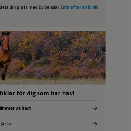
e dela din plats med Evidensia?
Leta efter en klinik
tiklar för dig som har häst
limmer på häst
järta