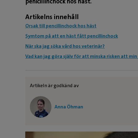
penicillinchock hos häst.
Artikelns innehåll
Orsak till pencillinchock hos häst
Symtom på att en häst fått pencillinchock
När ska jag söka vård hos veterinär?
Vad kan jag göra själv för att minska risken att min
Artikeln är godkänd av
Anna Öhman