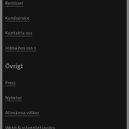
Remisser
Kundservice
Kontakta oss
Jobba hos oss >
Övrigt
Press
Nyheter
Allmänna villkor
Webb & integritetspolicy