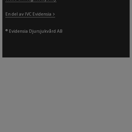
En del av IVC Evidensia >
® Evidensia Djursjukvård AB