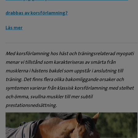
drabbas av korsförlamning?
Läs mer
Med korsförlamning hos häst och träningsrelaterad myopati
menar vi tillstånd som karakteriseras av smärta från
musklerna i hästens bakdel som uppstår i anslutning till
träning. Det finns flera olika bakomliggande orsaker och
symtomen varierar från klassisk korsförlamning med stelhet
och ömma, svullna muskler till mer subtil
prestationsnedsättning.