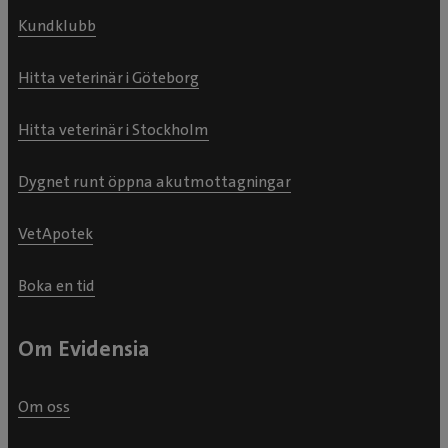
Kundklubb
Hitta veterinär i Göteborg
Hitta veterinär i Stockholm
Dygnet runt öppna akutmottagningar
VetApotek
Boka en tid
Om Evidensia
Om oss