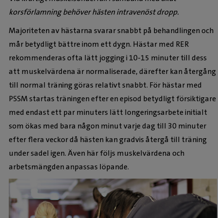
korsförlamning behöver hästen intravenöst dropp.
Majoriteten av hästarna svarar snabbt på behandlingen och
mår betydligt bättre inom ett dygn. Hästar med RER
rekommenderas ofta lätt jogging i 10-15 minuter till dess
att muskelvärdena är normaliserade, därefter kan återgång
till normal träning göras relativt snabbt. För hästar med
PSSM startas träningen efter en episod betydligt försiktigare
med endast ett par minuters lätt longeringsarbete initialt
som ökas med bara någon minut varje dag till 30 minuter
efter flera veckor då hästen kan gradvis återgå till träning
under sadel igen. Även här följs muskelvärdena och
arbetsmängden anpassas löpande.