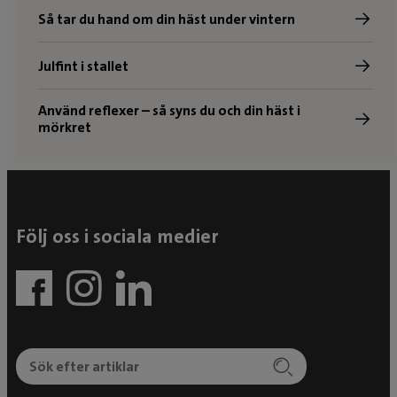
Så tar du hand om din häst under vintern
Julfint i stallet
Använd reflexer – så syns du och din häst i
mörkret
Följ oss i sociala medier