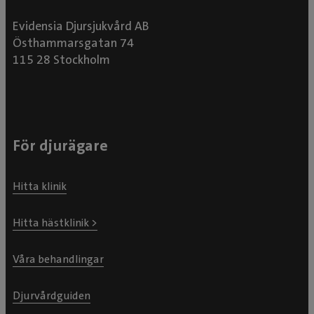
Evidensia Djursjukvård AB
Östhammarsgatan 74
115 28 Stockholm
För djurägare
Hitta klinik
Hitta hästklinik >
Våra behandlingar
Djurvårdguiden