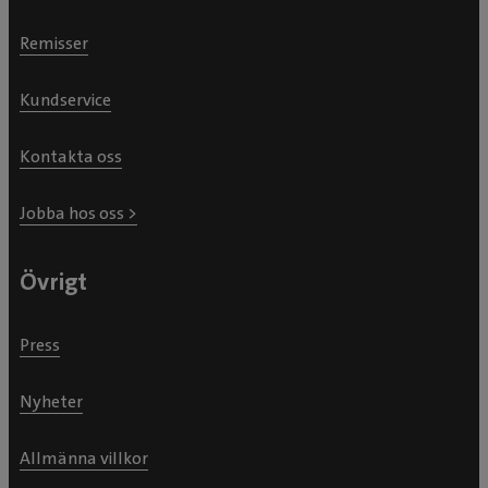
Remisser
Kundservice
Kontakta oss
Jobba hos oss >
Övrigt
Press
Nyheter
Allmänna villkor