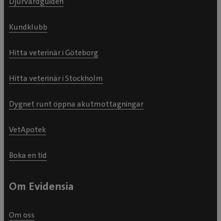
Djurvårdguiden
Kundklubb
Hitta veterinär i Göteborg
Hitta veterinär i Stockholm
Dygnet runt öppna akutmottagningar
VetApotek
Boka en tid
Om Evidensia
Om oss