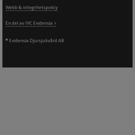
Webb & integritetspolicy
En del av IVC Evidensia >
® Evidensia Djursjukvård AB