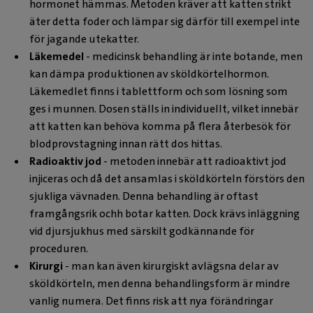
hormonet hämmas. Metoden kräver att katten strikt
äter detta foder och lämpar sig därför till exempel inte
för jagande utekatter.
Läkemedel
- medicinsk behandling är inte botande, men
kan dämpa produktionen av sköldkörtelhormon.
Läkemedlet finns i tablettform och som lösning som
ges i munnen. Dosen ställs in individuellt, vilket innebär
att katten kan behöva komma på flera återbesök för
blodprovstagning innan rätt dos hittas.
Radioaktiv jod
- metoden innebär att radioaktivt jod
injiceras och då det ansamlas i sköldkörteln förstörs den
sjukliga vävnaden. Denna behandling är oftast
framgångsrik ochh botar katten. Dock krävs inläggning
vid djursjukhus med särskilt godkännande för
proceduren.
Kirurgi
- man kan även kirurgiskt avlägsna delar av
sköldkörteln, men denna behandlingsform är mindre
vanlig numera. Det finns risk att nya förändringar