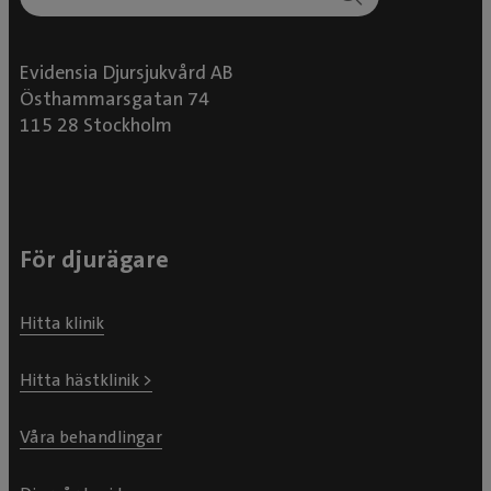
Evidensia Djursjukvård AB
Östhammarsgatan 74
115 28 Stockholm
För djurägare
Hitta klinik
Hitta hästklinik >
Våra behandlingar