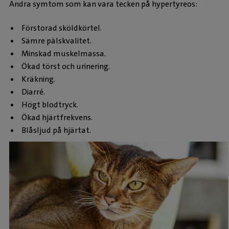
Andra symtom som kan vara tecken på hypertyreos:
Förstorad sköldkörtel.
Sämre pälskvalitet.
Minskad muskelmassa.
Ökad törst och urinering.
Kräkning.
Diarré.
Högt blodtryck.
Ökad hjärtfrekvens.
Blåsljud på hjärtat.