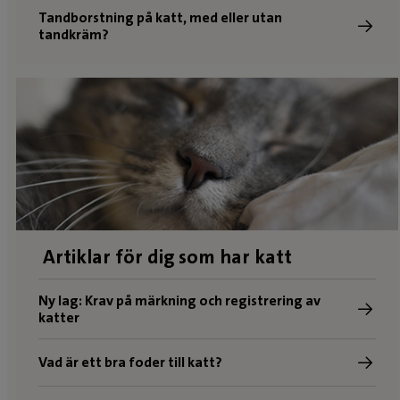
Tandborstning på katt, med eller utan
tandkräm?
Artiklar för dig som har katt
Ny lag: Krav på märkning och registrering av
katter
Vad är ett bra foder till katt?