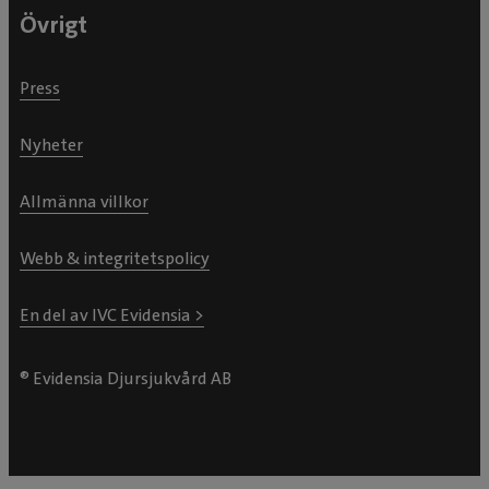
Övrigt
Press
Nyheter
Allmänna villkor
Webb & integritetspolicy
En del av IVC Evidensia >
® Evidensia Djursjukvård AB