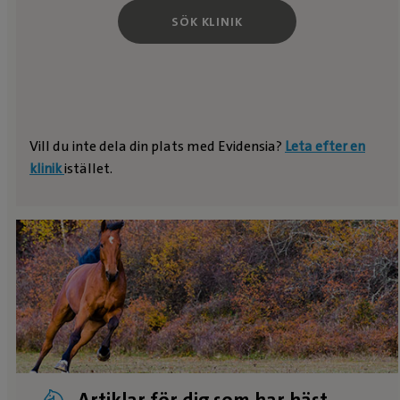
SÖK KLINIK
Vill du inte dela din plats med Evidensia?
Leta efter en
klinik
istället.
Artiklar för dig som har häst