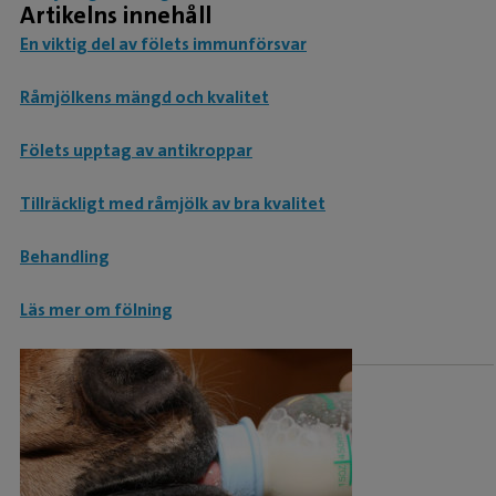
Artikelns innehåll
En viktig del av fölets immunförsvar
Råmjölkens mängd och kvalitet
Fölets upptag av antikroppar
Tillräckligt med råmjölk av bra kvalitet
Behandling
Läs mer om fölning
Råmjölk ger näring