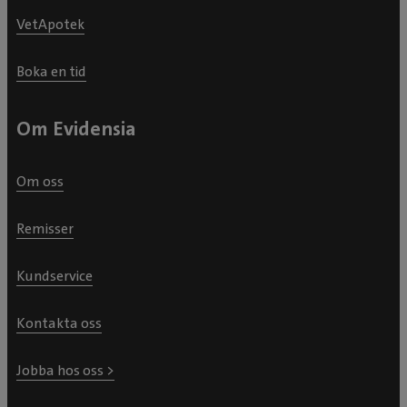
VetApotek
Boka en tid
Om Evidensia
Om oss
Remisser
Kundservice
Kontakta oss
Jobba hos oss >