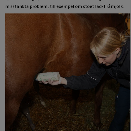
misstänkta problem, till exempel om stoet läckt råmjölk.