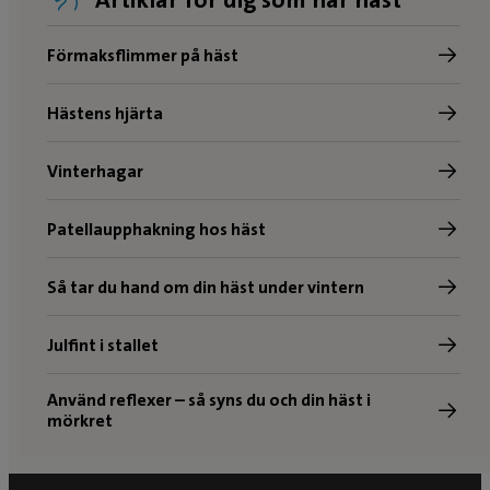
Förmaksflimmer på häst
Hästens hjärta
Vinterhagar
Patellaupphakning hos häst
Så tar du hand om din häst under vintern
Julfint i stallet
Använd reflexer – så syns du och din häst i
mörkret