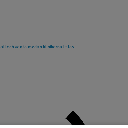
näll och vänta medan klinikerna listas