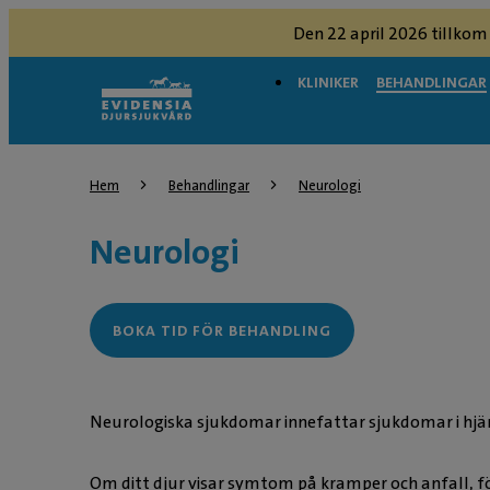
Den 22 april 2026 tillkom
KLINIKER
BEHANDLINGAR
Hem
Behandlingar
Neurologi
Neurologi
BOKA TID FÖR BEHANDLING
Neurologiska sjukdomar innefattar sjukdomar i hjä
Om ditt djur visar symtom på kramper och anfall, f