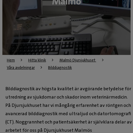
Malmö
Hem
Hitta klinik
Malmö Djursjukhuset 
Våra avdelningar
Bilddiagnostik
Bilddiagnostik av högsta kvalitet är avgörande betydelse för
utredning av sjukdomar och skador inom veterinärmedicin.
På Djursjukhuset har vi mångårig erfarenhet av röntgen och
avancerad bilddiagnostik med ultraljud och datortomografi
(CT). Noggrannhet och patientsäkerhet är självklara delar av
arbetet för oss på Djursjukhuset Malmös