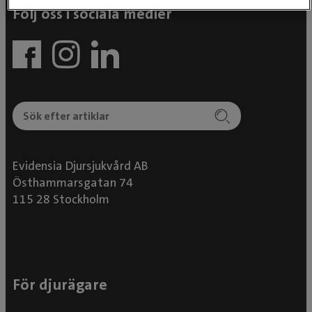
Följ oss i sociala medier
Evidensia Djursjukvård AB
Östhammarsgatan 74
115 28 Stockholm
För djurägare