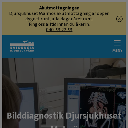
Akutmottagningen
Djursjukhuset Malmös akutmottagning är öppen
dygnet runt, alla dagar året runt.
Ring oss alltid innan du åker in.
040-55 22 55
MENY
Bilddiagnostik Djursjukhuset