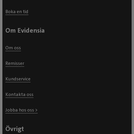
Boka en tid
Om Evidensia
Om oss
Remisser
Kundservice
Kontakta oss
Jobba hos oss >
Övrigt