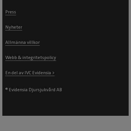
Press
Nyheter
Allmänna villkor
Webb & integritetspolicy
En del av IVC Evidensia >
® Evidensia Djursjukvård AB