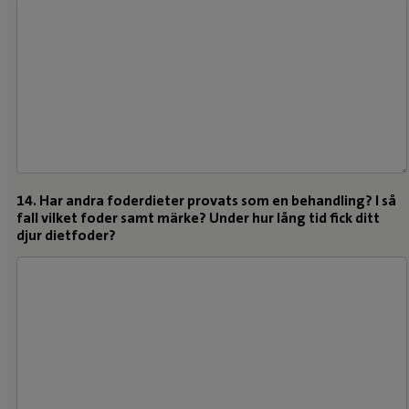
14. Har andra foderdieter provats som en behandling? I så
fall vilket foder samt märke? Under hur lång tid fick ditt
djur dietfoder?