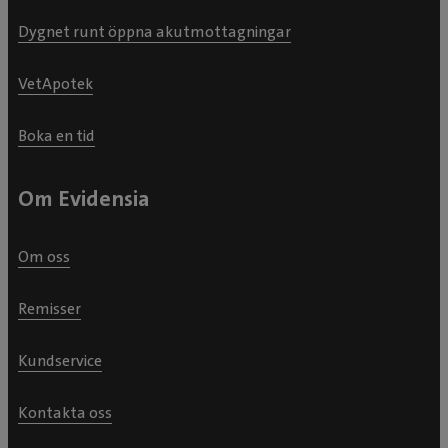
Dygnet runt öppna akutmottagningar
VetApotek
Boka en tid
Om Evidensia
Om oss
Remisser
Kundservice
Kontakta oss