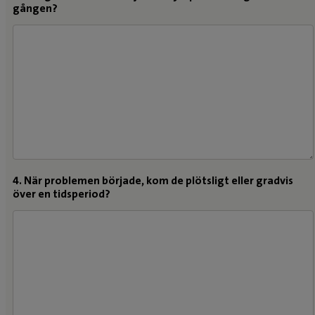
gången?
4. När problemen började, kom de plötsligt eller gradvis
över en tidsperiod?