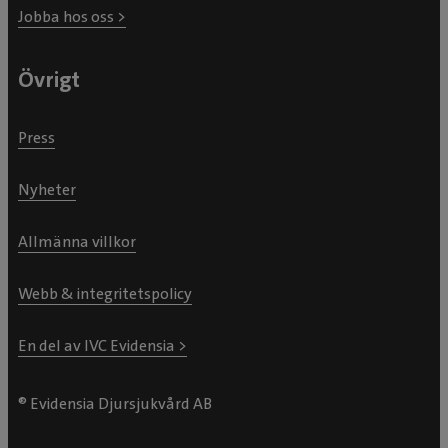
Jobba hos oss >
Övrigt
Press
Nyheter
Allmänna villkor
Webb & integritetspolicy
En del av IVC Evidensia >
® Evidensia Djursjukvård AB