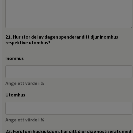
21. Hur stor del av dagen spenderar ditt djur inomhus
respektive utomhus?
Inomhus
Ange ett värde i %
Utomhus
Ange ett värde i %
22. Förutom hudsjukdom, har ditt djur diagnostiserats med