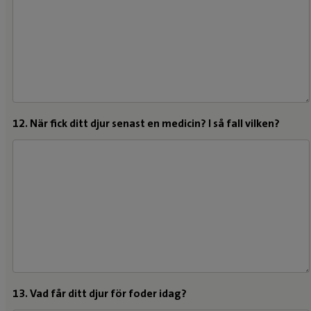
12. När fick ditt djur senast en medicin? I så fall vilken?
13. Vad får ditt djur för foder idag?