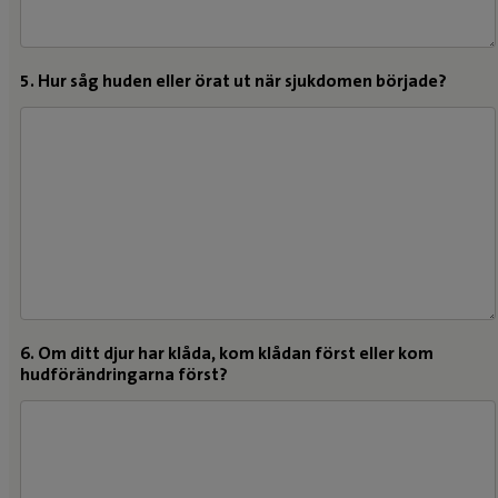
5. Hur såg huden eller örat ut när sjukdomen började?
6. Om ditt djur har klåda, kom klådan först eller kom
hudförändringarna först?