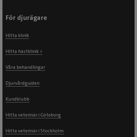
För djurägare
Hitta klinik
Hitta hästklinik >
Våra behandlingar
Djurvårdguiden
Kundklubb
Hitta veterinär i Göteborg
Hitta veterinär i Stockholm