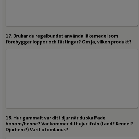
17. Brukar du regelbundet använda läkemedel som
förebygger loppor och fästingar? Om ja, vilken produkt?
18. Hur gammalt var ditt djur när du skaffade
honom/henne? Var kommer ditt djur ifrån (Land? Kennel?
Djurhem?) Varit utomlands?