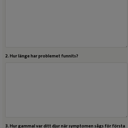
2. Hur länge har problemet funnits?
3. Hur gammal var ditt djur när symptomen sågs för första