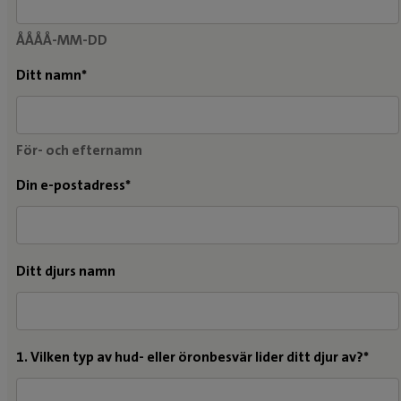
ÅÅÅÅ-MM-DD
Ditt namn*
För- och efternamn
Din e-postadress*
Ditt djurs namn
1. Vilken typ av hud- eller öronbesvär lider ditt djur av?*