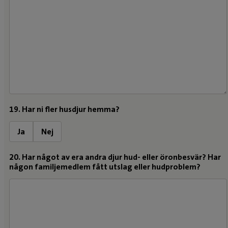
19. Har ni fler husdjur hemma?
Ja
Nej
20. Har något av era andra djur hud- eller öronbesvär? Har
någon familjemedlem fått utslag eller hudproblem?