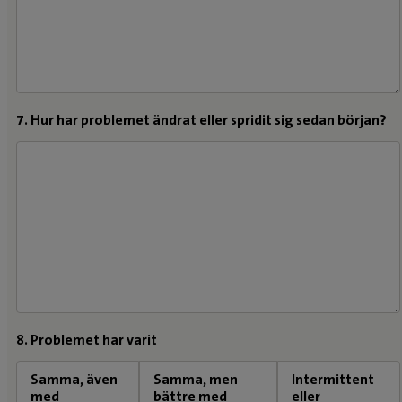
7. Hur har problemet ändrat eller spridit sig sedan början?
8. Problemet har varit
Samma, även
Samma, men
Intermittent
med
bättre med
eller