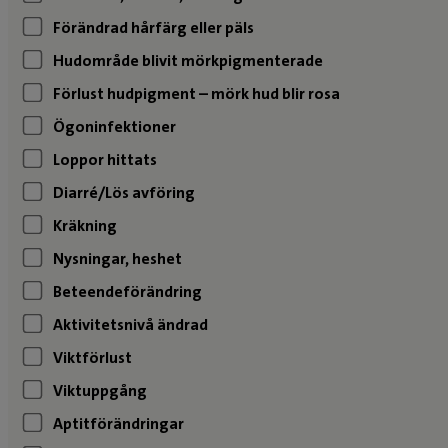
Förändrad hårfärg eller päls
Hudområde blivit mörkpigmenterade
Förlust hudpigment – mörk hud blir rosa
Ögoninfektioner
Loppor hittats
Diarré/Lös avföring
Kräkning
Nysningar, heshet
Beteendeförändring
Aktivitetsnivå ändrad
Viktförlust
Viktuppgång
Aptitförändringar