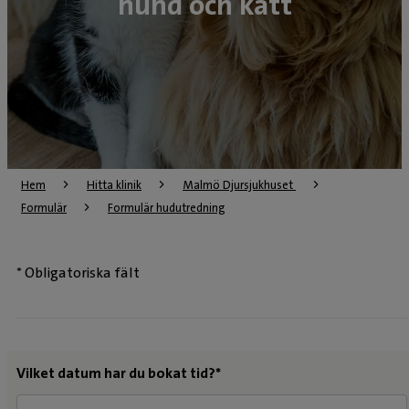
hund och katt
Hem
Hitta klinik
Malmö Djursjukhuset 
Formulär
Formulär hudutredning
* Obligatoriska fält
Vilket datum har du bokat tid?*