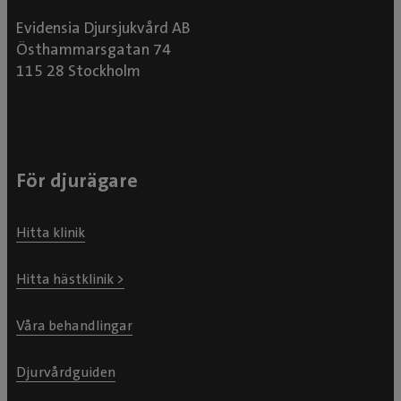
Evidensia Djursjukvård AB
Östhammarsgatan 74
115 28 Stockholm
För djurägare
Hitta klinik
Hitta hästklinik >
Våra behandlingar
Djurvårdguiden