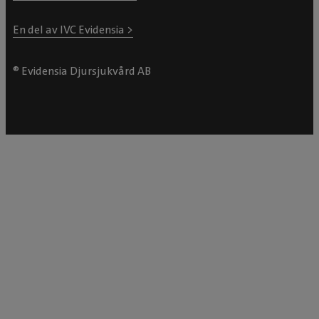
En del av IVC Evidensia >
® Evidensia Djursjukvård AB