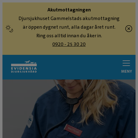
Akutmottagningen
Djursjukhuset Gammelstads akutmottagning
är öppen dygnet runt, alla dagar året runt.
Ring oss alltid innan du åker in.
0920 - 25 30 20
MENY