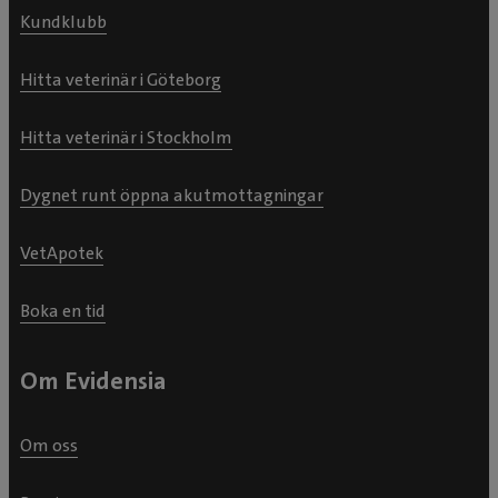
Kundklubb
Hitta veterinär i Göteborg
Hitta veterinär i Stockholm
Dygnet runt öppna akutmottagningar
VetApotek
Boka en tid
Om Evidensia
Om oss