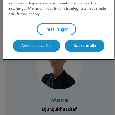
av cookies och spårningstekniker samt för att justera dina
Fredag
08:00 - 18:00
inställningar. Mer information finns i vårt integritetsmeddelande
och vår cookiepolicy
Lördag
Stängt
Söndag
Stängt
Inställningar
Avvisa alla valfria
Godkänn alla
Medarbetare
Maria
Djursjukhuschef