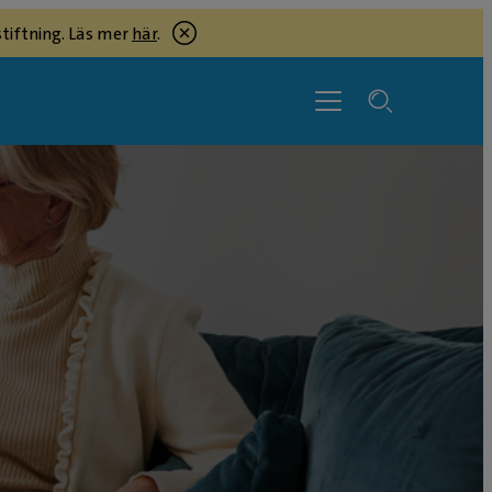
tiftning. Läs mer
här
.