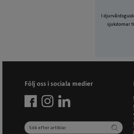
I djurvårdsguide
sjukdomar ti
Följ oss i sociala medier