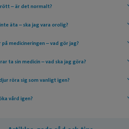
trött – är det normalt?
 inte äta – ska jag vara orolig?
r på medicineringen – vad gör jag?
rar ta sin medicin – vad ska jag göra?
djur röra sig som vanligt igen?
söka vård igen?