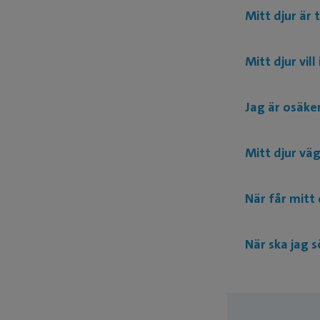
Mitt djur är 
Mitt djur vill
Jag är osäke
Mitt djur väg
När får mitt 
När ska jag 