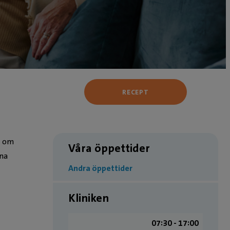
RECEPT
t om
Våra öppettider
nna
Andra öppettider
Kliniken
07:30 - 17:00