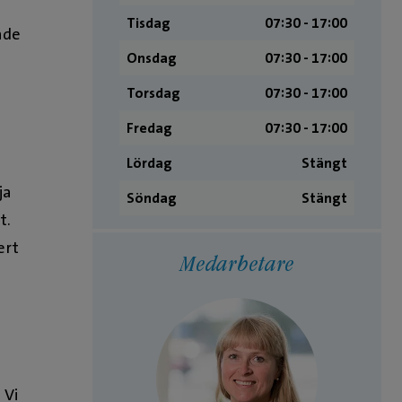
Tisdag
07:30 ­- 17:00
ade
Onsdag
07:30 ­- 17:00
Torsdag
07:30 ­- 17:00
Fredag
07:30 ­- 17:00
Lördag
Stängt
ja
Söndag
Stängt
t.
ert
Medarbetare
 Vi