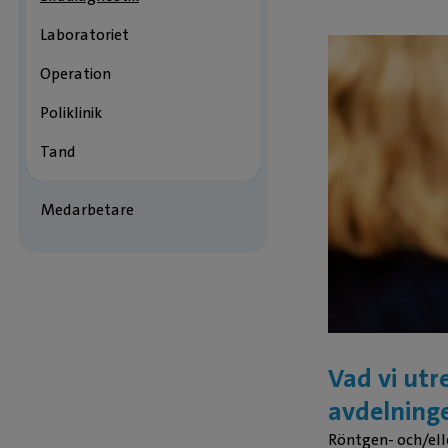
Laboratoriet
Operation
Poliklinik
Tand
Medarbetare
Vad vi utr
avdelning
Röntgen- och/ell