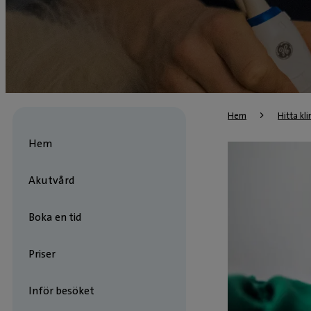
Hem
Hitta kli
Hem
Akutvård
Boka en tid
Priser
Inför besöket