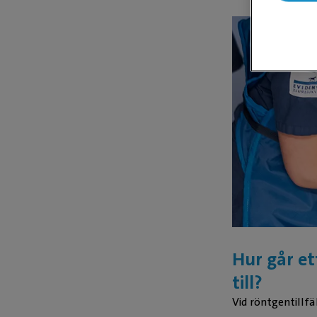
Hur går et
till?
Vid röntgentillfä