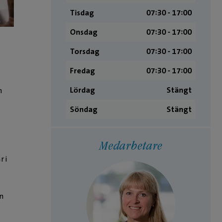
Tisdag
07:30 ­- 17:00
Onsdag
07:30 ­- 17:00
Torsdag
07:30 ­- 17:00
Fredag
07:30 ­- 17:00
Lördag
Stängt
n
Söndag
Stängt
Medarbetare
 i
n