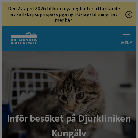
Den 22 april 2026 tillkom nya regler för utfärdande
av sällskapsdjurspass pga ny EU-lagstiftning. Läs
mer
här
.
MENY
Inför besöket på Djurkliniken
Kungälv