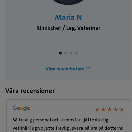
Maria N
Klinikchef / Leg. Veterinär
Våra medarbetare
Våra recensioner
★
★
★
★
★
★
★
★
★
★
Så trevlig personal och atmosfär , jätte duktig
vetrinär lugn o jätte trevlig , svara på bra på dotterns