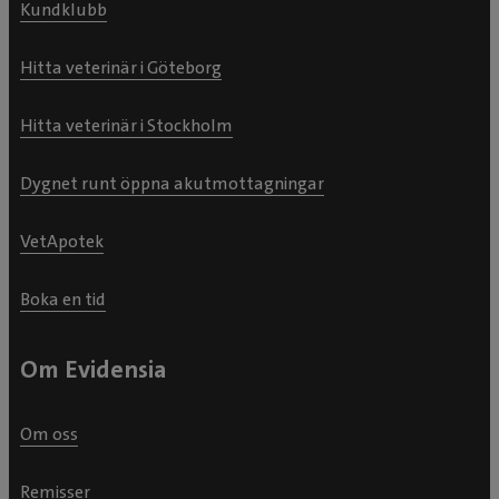
Kundklubb
Hitta veterinär i Göteborg
Hitta veterinär i Stockholm
Dygnet runt öppna akutmottagningar
VetApotek
Boka en tid
Om Evidensia
Om oss
Remisser