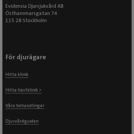
Evidensia Djursjukvård AB
Östhammarsgatan 74
115 28 Stockholm
För djurägare
Hitta klinik
Hitta hästklinik >
Våra behandlingar
Djurvårdguiden