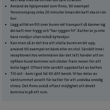
Använd de hjälpmedel som finns, till exempel
feromonspray cirka 20 minuter innan din katt ska in i sin
bur.
Lägg alltid en filt över buren vid transport så känner sig
din katt mer trygg och "har ryggen fri". Katter är ju inte
bara rovdjur utan också bytesdjur.
Kan man så är det bra att ställa buren en bit upp,
använd till exempel en bänk eller en stol. Särskilt inne i
receptionen hos veterinären där det lätt händer att en
nyfiken hund kommer och sticker fram nosen för att
kolla läget. Oftast inte särskilt uppskattat av katten.
Till sist - kom i god tid till ditt besök. Vi har delar av
väntrummet avsett för katter för att undvika onödig
stress. Det finns också oftast möjlighet att direkt
komma in på ett rum.