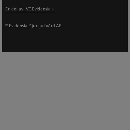
En del av IVC Evidensia >
® Evidensia Djursjukvård AB