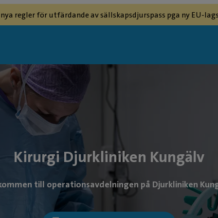
 nya regler för utfärdande av sällskapsdjurspass pga ny EU-lags
Kirurgi Djurkliniken Kungälv
kommen till operationsavdelningen på Djurkliniken Kung