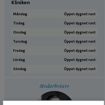
Kliniken
Måndag
Öppet dygnet runt
Tisdag
Öppet dygnet runt
Onsdag
Öppet dygnet runt
Torsdag
Öppet dygnet runt
Fredag
Öppet dygnet runt
Lördag
Öppet dygnet runt
Söndag
Öppet dygnet runt
Medarbetare