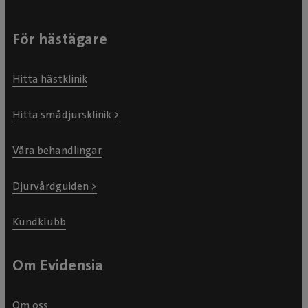
För hästägare
Hitta hästklinik
Hitta smådjursklinik >
Våra behandlingar
Djurvårdguiden >
Kundklubb
Om Evidensia
Om oss