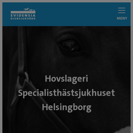
MENY
Hovslageri
Specialisthästsjukhuset
Helsingborg