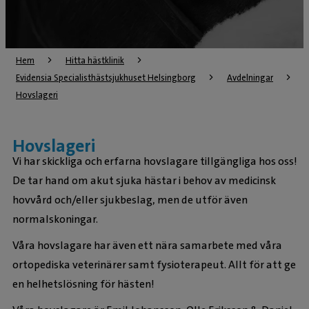
Hem
Hitta hästklinik
Evidensia Specialisthästsjukhuset Helsingborg
Avdelningar
Hovslageri
Hovslageri
Vi har skickliga och erfarna hovslagare tillgängliga hos oss!
De tar hand om akut sjuka hästar i behov av medicinsk
hovvård och/eller sjukbeslag, men de utför även
normalskoningar.
Våra hovslagare har även ett nära samarbete med våra
ortopediska veterinärer samt fysioterapeut. Allt för att ge
en helhetslösning för hästen!