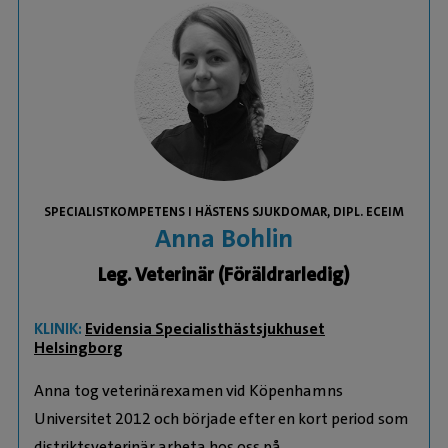
SPECIALISTKOMPETENS I HÄSTENS SJUKDOMAR, DIPL. ECEIM
Anna Bohlin
Leg. Veterinär (Föräldrarledig)
KLINIK:
Evidensia Specialisthästsjukhuset
Helsingborg
Anna tog veterinärexamen vid Köpenhamns
Universitet 2012 och började efter en kort period som
distriktsveterinär arbeta hos oss på