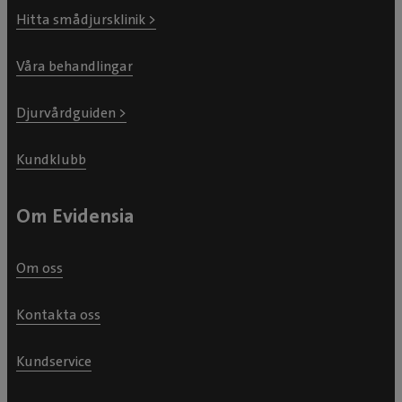
Hitta smådjursklinik >
Våra behandlingar
Djurvårdguiden >
Kundklubb
Om Evidensia
Om oss
Kontakta oss
Kundservice