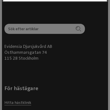
Evidensia Djursjukvård AB
Östhammarsgatan 74
115 28 Stockholm
För hästägare
Hitta hästklinik