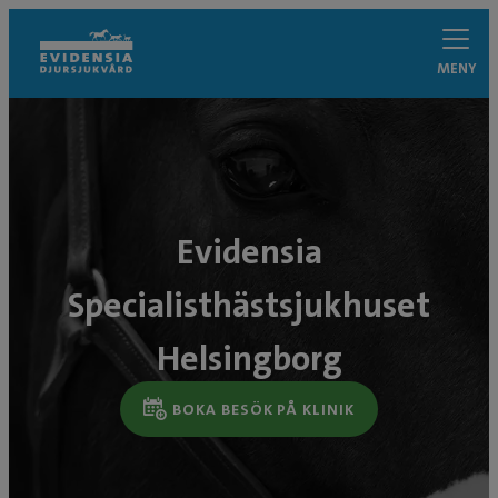
MENY
Evidensia
Specialisthästsjukhuset
Helsingborg
BOKA BESÖK PÅ KLINIK