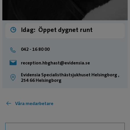
Idag:
Öppet dygnet runt
042 - 16 80 00
reception.hbghast@evidensia.se
Evidensia Specialisthästsjukhuset Helsingborg ,
254 66 Helsingborg
Våra medarbetare