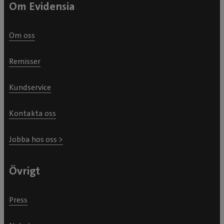
Om Evidensia
Om oss
Remisser
Kundservice
Kontakta oss
Jobba hos oss >
Övrigt
Press