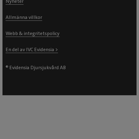
Nyheter
Allmänna villkor
Webb & integritetspolicy
En del av IVC Evidensia >
® Evidensia Djursjukvård AB