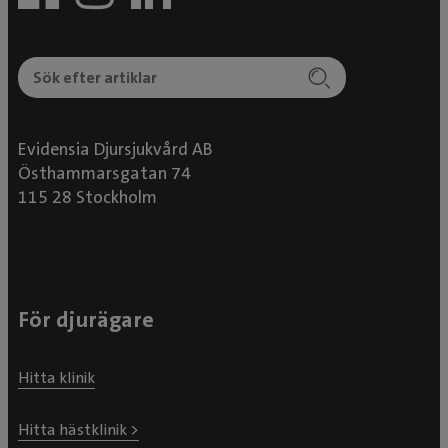
Evidensia Djursjukvård AB
Östhammarsgatan 74
115 28 Stockholm
För djurägare
Hitta klinik
Hitta hästklinik >