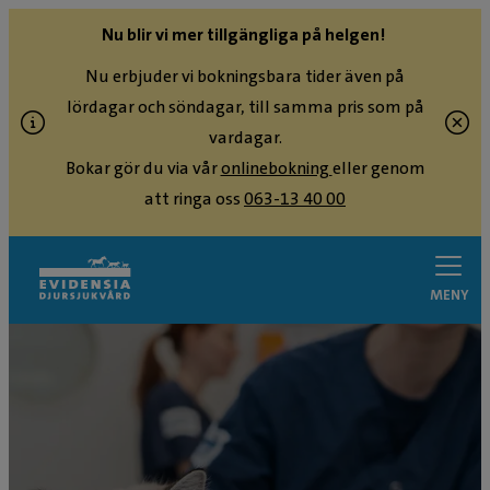
Nu blir vi mer tillgängliga på helgen!
Nu erbjuder vi bokningsbara tider även på
lördagar och söndagar, till samma pris som på
vardagar.
Bokar gör du via vår
onlinebokning
eller genom
att ringa oss
063-13 40 00
MENY