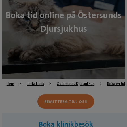
Boka tid online på Östersunds
Djursjukhus
Hem
Hitta klinik
Östersunds Djursjukhus
Boka en tid
REMITTERA TILL OSS
Boka klinikbesök