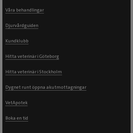
Våra behandlingar
Djurvårdguiden
Kundklubb
Hitta veterinär i Göteborg
Hitta veterinär i Stockholm
Dygnet runt öppna akutmottagningar
VetApotek
Boka en tid