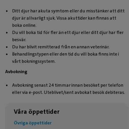
Ditt djur har akuta symtom eller du misstänker att ditt
djur är allvarligt sjuk. Vissa akuttider kan finnas att
boka online.
Du vill boka tid för fler än ett djur eller ditt djur har fler
besvär.
Du har blivit remitterad från en annan veterinär.
Behandlingstypen eller den tid du vill boka finns inte i
vårt bokningssystem.
Avbokning
Avbokning senast 24 timmar innan besöket per telefon
eller via e-post. Uteblivet/sent avbokat besök debiteras.
Våra öppettider
Övriga öppettider