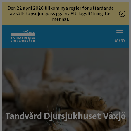
Den 22 april 2026 tillkom nya regler för utfärdande
av sällskapsdjurspass pga ny EU-lagstiftning. Läs
mer
här
.
MENY
Tandvård Djursjukhuset Växjö