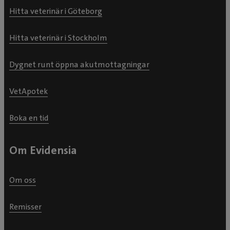
Hitta veterinär i Göteborg
Hitta veterinär i Stockholm
Dygnet runt öppna akutmottagningar
VetApotek
Boka en tid
Om Evidensia
Om oss
Remisser