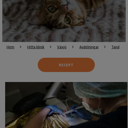
Hem
Hitta klinik
Växjö
Avdelningar
Tand
RECEPT