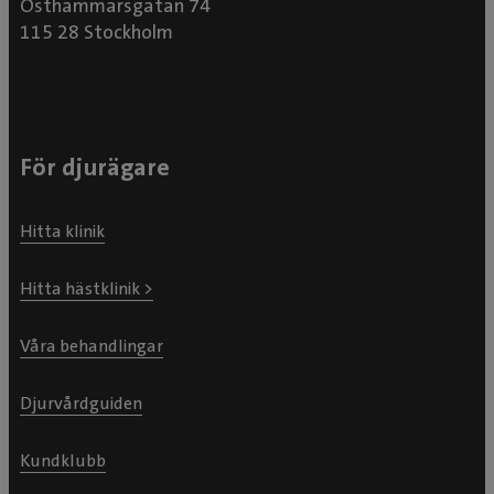
Östhammarsgatan 74
115 28 Stockholm
För djurägare
Hitta klinik
Hitta hästklinik >
Våra behandlingar
Djurvårdguiden
Kundklubb