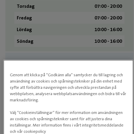
Torsdag
07:00 - 20:00
Fredag
07:00 - 20:00
Lördag
10:00 - 16:00
Söndag
10:00 - 16:00
Medarbetare
Genom att klicka på ”Godkänn alla” samtycker du till lagring och
användning av cookies och spårningstekniker på din enhet med
syfte att förbättra navigeringen och utveckla prestandan på
webbplatsen, analysera webbplatsanvändningen och bidra till vår
marknadsföring.
Välj ”Cookieinställningar” för mer information om användningen
av cookies och spårningstekniker samt för att justera dina
inställningar. Mer information finns i vårt integritetsmeddelande
Martina
och vår cookiepolicy