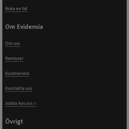
Boka en tid
Om Evidensia
Om oss
Remisser
Kundservice
Kontakta oss
Jobba hos oss >
Övrigt