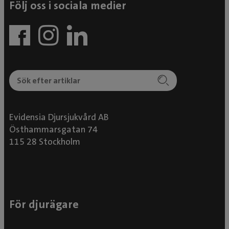
Följ oss i sociala medier
Evidensia Djursjukvård AB
Östhammarsgatan 74
115 28 Stockholm
För djurägare