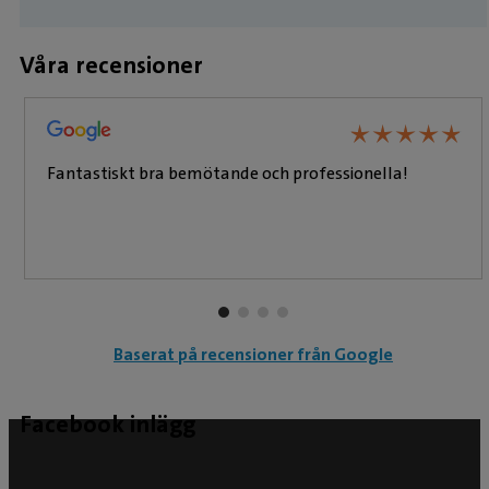
Våra recensioner
★
★
★
★
★
★
★
★
★
★
Fantastiskt bra bemötande och professionella!
Baserat på recensioner från Google
Facebook inlägg