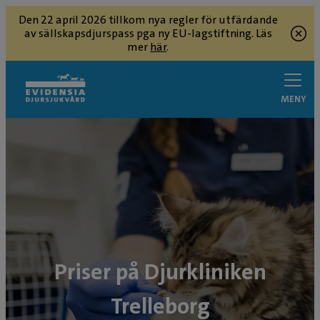
Den 22 april 2026 tillkom nya regler för utfärdande
av sällskapsdjurspass pga ny EU-lagstiftning. Läs
mer
här
.
MENY
Priser på Djurkliniken
Trelleborg