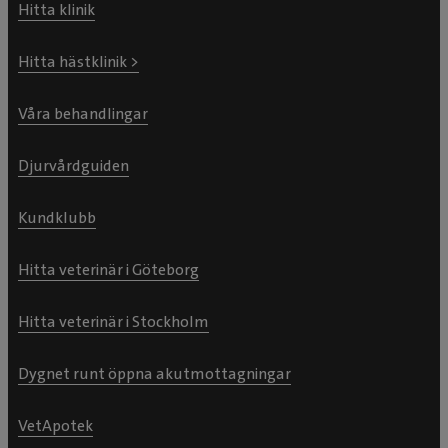
Hitta klinik
Hitta hästklinik >
Våra behandlingar
Djurvårdguiden
Kundklubb
Hitta veterinär i Göteborg
Hitta veterinär i Stockholm
Dygnet runt öppna akutmottagningar
VetApotek