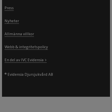
Press
Nyheter
Allmänna villkor
Webb & integritetspolicy
En del av IVC Evidensia >
® Evidensia Djursjukvård AB